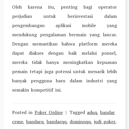
Oleh karena itu, penting bagi operator
perjudian untuk berinvestasi dalam
pengembangan aplikasi mobile yang
mendukung pengalaman bermain yang lancar.
Dengan memastikan bahwa platform mereka
dapat diakses dengan baik melalui ponsel,
mereka tidak hanya meningkatkan kepuasan
pemain tetapi juga potensi untuk menarik lebih
banyak pengguna baru dalam industri yang
semakin kompetitif ini.
Posted in
Poker Online
Tagged
aduq
,
bandar
ceme
,
bandarq
,
bandarqq
,
dominoqq
,
judi poker
,