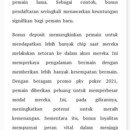
pemain lama. Sebagai contoh, bonus
pendaftaran seringkali menawarkan keuntungan
signifikan bagi pemain baru.
Bonus deposit memungkinkan pemain untuk
mendapatkan lebih banyak chip saat mereka
melakukan setoran ke dalam akun mereka. Ini
memperkaya pengalaman bermain dengan
memberikan lebih banyak kesempatan bermain.
Dengan beragam promo pkv poker 2021,
pemain diberikan peluang untuk memperbesar
modal mereka. Ini, pada gilirannya,
meningkatkan potensi untuk meraih
kemenangan. Sementara itu, bonus loyalitas
mempunyai peran vital dalam menjaga