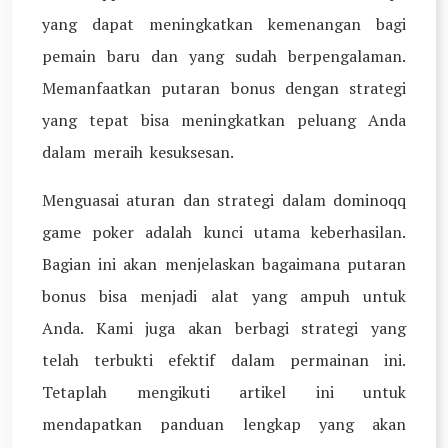
yang dapat meningkatkan kemenangan bagi
pemain baru dan yang sudah berpengalaman.
Memanfaatkan putaran bonus dengan strategi
yang tepat bisa meningkatkan peluang Anda
dalam meraih kesuksesan.
Menguasai aturan dan strategi dalam dominoqq
game poker adalah kunci utama keberhasilan.
Bagian ini akan menjelaskan bagaimana putaran
bonus bisa menjadi alat yang ampuh untuk
Anda. Kami juga akan berbagi strategi yang
telah terbukti efektif dalam permainan ini.
Tetaplah mengikuti artikel ini untuk
mendapatkan panduan lengkap yang akan