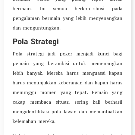
bermain. Ini semua berkontribusi pada
pengalaman bermain yang lebih menyenangkan
dan menguntungkan.
Pola Strategi
Pola strategi judi poker menjadi kunci bagi
pemain yang berambisi untuk memenangkan
lebih banyak. Mereka harus menguasai kapan
harus menunjukkan keberanian dan kapan harus
menunggu momen yang tepat. Pemain yang
cakap membaca situasi sering kali berhasil
mengidentifikasi pola lawan dan memanfaatkan
kelemahan mereka.