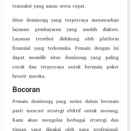
transaksi yang aman serta cepat.
Situs dominoqq yang terpercaya menawarkan
layanan pembayaran yang mudah diakses.
Layanan tersebut didukung oleh platform
finansial yang terkemuka. Pemain dengan ini
dapat memilih situs dominoqq yang paling
cocok dan terpercaya untuk bermain poker
favorit mereka.
Bocoran
Pemain dominoqq yang serius dalam bermain
pasti mencari strategi efektif untuk menang.
Kami akan mengulas berbagai strategi dan
tipuan yang dipakai oleh para profesional.