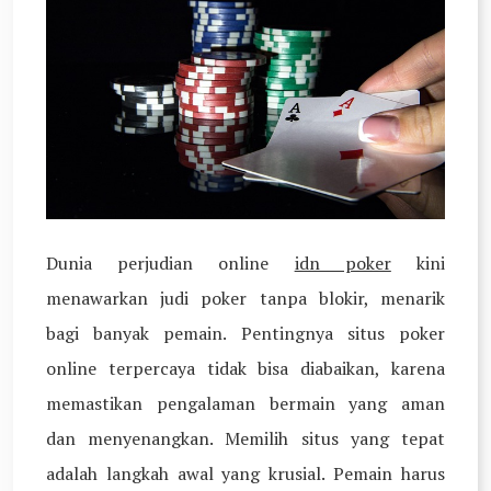
Dunia perjudian online
idn poker
kini
menawarkan judi poker tanpa blokir, menarik
bagi banyak pemain. Pentingnya situs poker
online terpercaya tidak bisa diabaikan, karena
memastikan pengalaman bermain yang aman
dan menyenangkan. Memilih situs yang tepat
adalah langkah awal yang krusial. Pemain harus