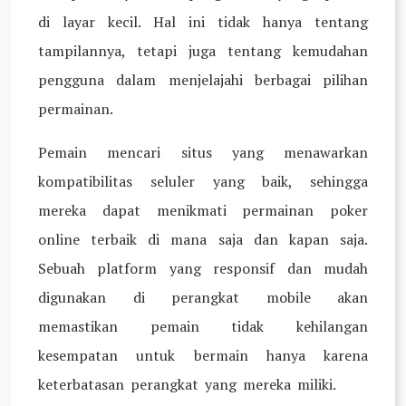
di layar kecil. Hal ini tidak hanya tentang
tampilannya, tetapi juga tentang kemudahan
pengguna dalam menjelajahi berbagai pilihan
permainan.
Pemain mencari situs yang menawarkan
kompatibilitas seluler yang baik, sehingga
mereka dapat menikmati permainan poker
online terbaik di mana saja dan kapan saja.
Sebuah platform yang responsif dan mudah
digunakan di perangkat mobile akan
memastikan pemain tidak kehilangan
kesempatan untuk bermain hanya karena
keterbatasan perangkat yang mereka miliki.