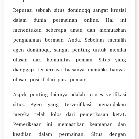
Reputasi sebuah situs dominoqq sangat krusial
dalam dunia permainan online. Hal ini
menentukan seberapa aman dan memuaskan
pengalaman bermain Anda. Sebelum memilih
agen dominoqq, sangat penting untuk menilai
ulasan dari komunitas pemain. Situs yang
dianggap terpercaya biasanya memiliki banyak
ulasan positif dari para pemain.
Aspek penting lainnya adalah proses verifikasi
situs. Agen yang terverifikasi menandakan
mereka telah lolos dari pemeriksaan ketat.
Pemeriksaan ini memastikan keamanan dan
keadilan dalam permainan. Situs dengan