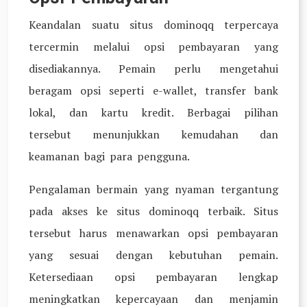
Keandalan suatu situs dominoqq terpercaya
tercermin melalui opsi pembayaran yang
disediakannya. Pemain perlu mengetahui
beragam opsi seperti e-wallet, transfer bank
lokal, dan kartu kredit. Berbagai pilihan
tersebut menunjukkan kemudahan dan
keamanan bagi para pengguna.
Pengalaman bermain yang nyaman tergantung
pada akses ke situs dominoqq terbaik. Situs
tersebut harus menawarkan opsi pembayaran
yang sesuai dengan kebutuhan pemain.
Ketersediaan opsi pembayaran lengkap
meningkatkan kepercayaan dan menjamin