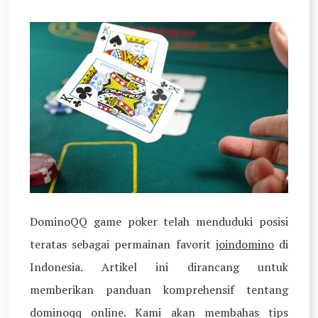
DominoQQ game poker telah menduduki posisi
teratas sebagai permainan favorit
joindomino
di
Indonesia. Artikel ini dirancang untuk
memberikan panduan komprehensif tentang
dominoqq online. Kami akan membahas tips