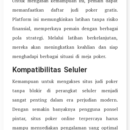
Untuk mengasah kemampuan ini, pemain dapat
memanfaatkan daftar judi poker gratis.
Platform ini memungkinkan latihan tanpa risiko
finansial, memperkaya pemain dengan berbagai
pola strategi. Melalui latihan berkelanjutan,
mereka akan meningkatkan keahlian dan siap
menghadapi berbagai situasi di meja poker.
Kompatibilitas Seluler
Kemampuan untuk mengakses situs judi poker
tanpa blokir di perangkat seluler menjadi
sangat penting dalam era perjudian modern.
Dengan semakin banyaknya pengguna ponsel
pintar, situs poker online terpercaya harus
mampu menyediakan pengalaman yang optimal