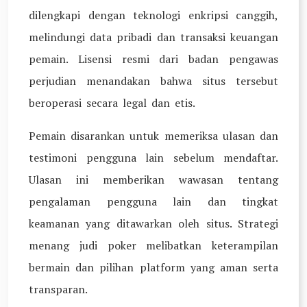
dilengkapi dengan teknologi enkripsi canggih,
melindungi data pribadi dan transaksi keuangan
pemain. Lisensi resmi dari badan pengawas
perjudian menandakan bahwa situs tersebut
beroperasi secara legal dan etis.
Pemain disarankan untuk memeriksa ulasan dan
testimoni pengguna lain sebelum mendaftar.
Ulasan ini memberikan wawasan tentang
pengalaman pengguna lain dan tingkat
keamanan yang ditawarkan oleh situs. Strategi
menang judi poker melibatkan keterampilan
bermain dan pilihan platform yang aman serta
transparan.