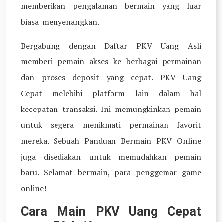
memberikan pengalaman bermain yang luar
biasa menyenangkan.
Bergabung dengan Daftar PKV Uang Asli
memberi pemain akses ke berbagai permainan
dan proses deposit yang cepat. PKV Uang
Cepat melebihi platform lain dalam hal
kecepatan transaksi. Ini memungkinkan pemain
untuk segera menikmati permainan favorit
mereka. Sebuah Panduan Bermain PKV Online
juga disediakan untuk memudahkan pemain
baru. Selamat bermain, para penggemar game
online!
Cara Main PKV Uang Cepat