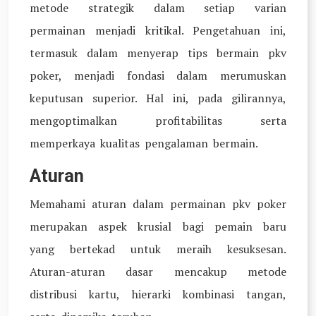
metode strategik dalam setiap varian
permainan menjadi kritikal. Pengetahuan ini,
termasuk dalam menyerap tips bermain pkv
poker, menjadi fondasi dalam merumuskan
keputusan superior. Hal ini, pada gilirannya,
mengoptimalkan profitabilitas serta
memperkaya kualitas pengalaman bermain.
Aturan
Memahami aturan dalam permainan pkv poker
merupakan aspek krusial bagi pemain baru
yang bertekad untuk meraih kesuksesan.
Aturan-aturan dasar mencakup metode
distribusi kartu, hierarki kombinasi tangan,