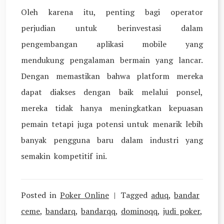
Oleh karena itu, penting bagi operator
perjudian untuk berinvestasi dalam
pengembangan aplikasi mobile yang
mendukung pengalaman bermain yang lancar.
Dengan memastikan bahwa platform mereka
dapat diakses dengan baik melalui ponsel,
mereka tidak hanya meningkatkan kepuasan
pemain tetapi juga potensi untuk menarik lebih
banyak pengguna baru dalam industri yang
semakin kompetitif ini.
Posted in
Poker Online
Tagged
aduq
,
bandar
ceme
,
bandarq
,
bandarqq
,
dominoqq
,
judi poker
,