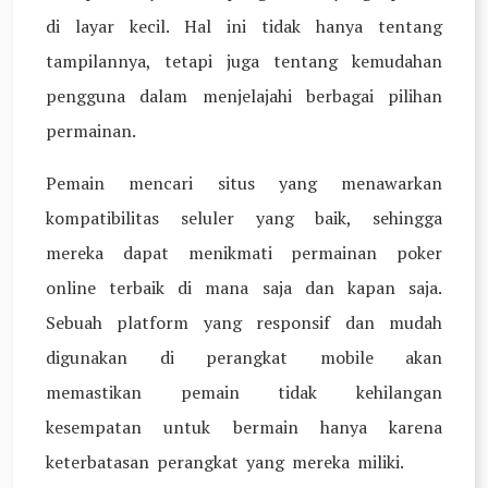
di layar kecil. Hal ini tidak hanya tentang
tampilannya, tetapi juga tentang kemudahan
pengguna dalam menjelajahi berbagai pilihan
permainan.
Pemain mencari situs yang menawarkan
kompatibilitas seluler yang baik, sehingga
mereka dapat menikmati permainan poker
online terbaik di mana saja dan kapan saja.
Sebuah platform yang responsif dan mudah
digunakan di perangkat mobile akan
memastikan pemain tidak kehilangan
kesempatan untuk bermain hanya karena
keterbatasan perangkat yang mereka miliki.