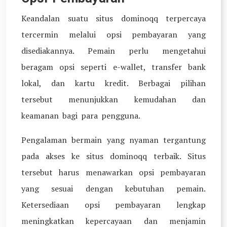
Keandalan suatu situs dominoqq terpercaya
tercermin melalui opsi pembayaran yang
disediakannya. Pemain perlu mengetahui
beragam opsi seperti e-wallet, transfer bank
lokal, dan kartu kredit. Berbagai pilihan
tersebut menunjukkan kemudahan dan
keamanan bagi para pengguna.
Pengalaman bermain yang nyaman tergantung
pada akses ke situs dominoqq terbaik. Situs
tersebut harus menawarkan opsi pembayaran
yang sesuai dengan kebutuhan pemain.
Ketersediaan opsi pembayaran lengkap
meningkatkan kepercayaan dan menjamin