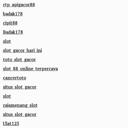
rtp apigacor88
badak178
cipit88
Badak178
slot
slot gacor hari ini
toto slot gacor
slot 88 online terpercaya
cancertoto
situs slot gacor
slot
rajamenang slot
situs slot gacor
Ulat123