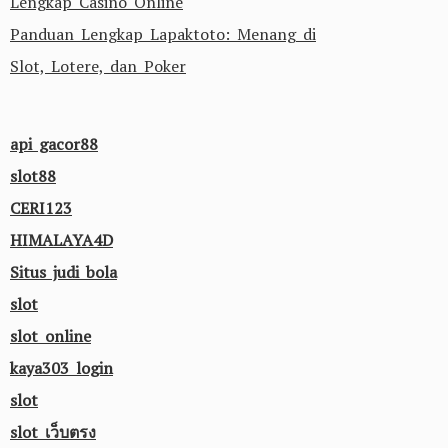
Lengkap Casino Online
Panduan Lengkap Lapaktoto: Menang di
Slot, Lotere, dan Poker
api gacor88
slot88
CERI123
HIMALAYA4D
Situs judi bola
slot
slot online
kaya303 login
slot
slot เว็บตรง