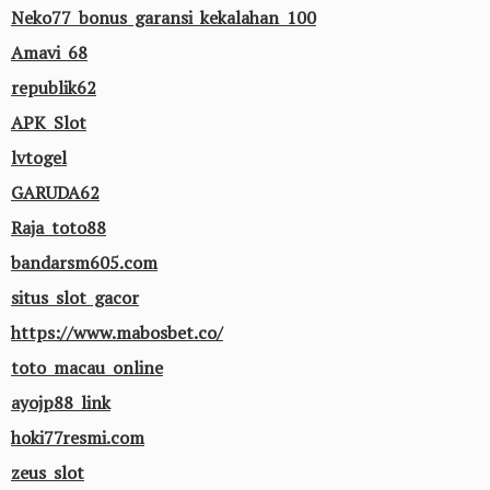
Neko77 bonus garansi kekalahan 100
Amavi 68
republik62
APK Slot
lvtogel
GARUDA62
Raja toto88
bandarsm605.com
situs slot gacor
https://www.mabosbet.co/
toto macau online
ayojp88 link
hoki77resmi.com
zeus slot