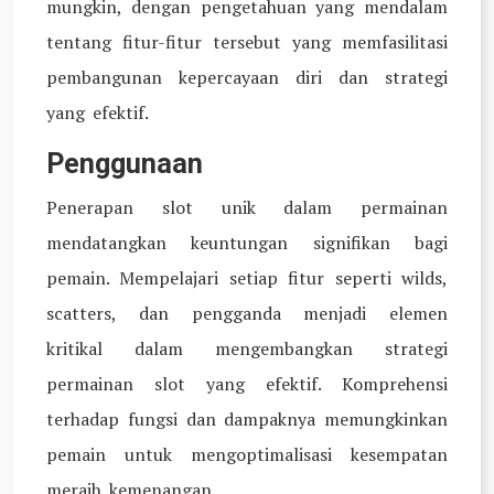
mungkin, dengan pengetahuan yang mendalam
tentang fitur-fitur tersebut yang memfasilitasi
pembangunan kepercayaan diri dan strategi
yang efektif.
Penggunaan
Penerapan slot unik dalam permainan
mendatangkan keuntungan signifikan bagi
pemain. Mempelajari setiap fitur seperti wilds,
scatters, dan pengganda menjadi elemen
kritikal dalam mengembangkan strategi
permainan slot yang efektif. Komprehensi
terhadap fungsi dan dampaknya memungkinkan
pemain untuk mengoptimalisasi kesempatan
meraih kemenangan.