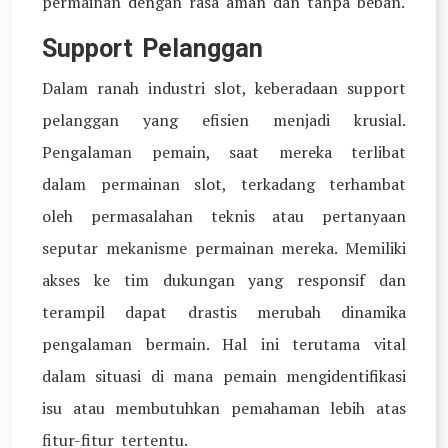
permainan dengan rasa aman dan tanpa beban.
Support Pelanggan
Dalam ranah industri slot, keberadaan support
pelanggan yang efisien menjadi krusial.
Pengalaman pemain, saat mereka terlibat
dalam permainan slot, terkadang terhambat
oleh permasalahan teknis atau pertanyaan
seputar mekanisme permainan mereka. Memiliki
akses ke tim dukungan yang responsif dan
terampil dapat drastis merubah dinamika
pengalaman bermain. Hal ini terutama vital
dalam situasi di mana pemain mengidentifikasi
isu atau membutuhkan pemahaman lebih atas
fitur-fitur tertentu.