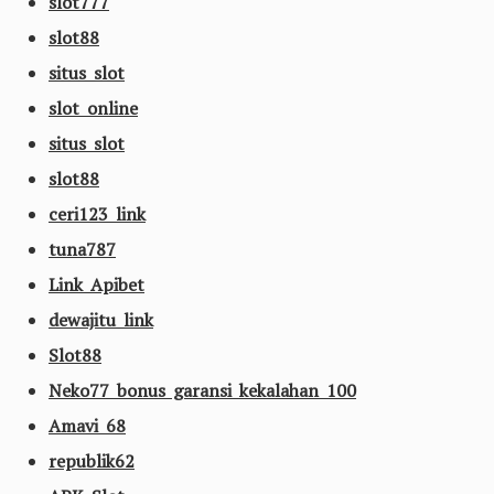
slot777
slot88
situs slot
slot online
situs slot
slot88
ceri123 link
tuna787
Link Apibet
dewajitu link
Slot88
Neko77 bonus garansi kekalahan 100
Amavi 68
republik62