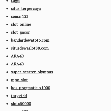
togel
situs terpercaya
semar123
slot online
slot gacor
bandardewatoto.com
situsdewaslot88.com
AKA4D
AKA4D
super scatter olympus
mpo slot
bos pragmatic x1000
target4d
slotx50000