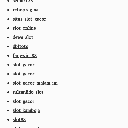
semar123
robopragma
situs slot gacor
slot online
dewa slot
dbltoto
fangwin 88
slot gacor
slot gacor
slot gacor malam ini
sultanlido slot
slot gacor
slot kamboja
slot88