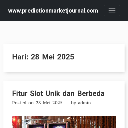
Skip
www.predictionmarketjournal.com
to
content
Hari:
28 Mei 2025
Fitur Slot Unik dan Berbeda
Posted on
28 Mei 2025
by
admin