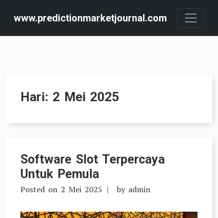
Skip
www.predictionmarketjournal.com
to
content
Hari:
2 Mei 2025
Software Slot Terpercaya
Untuk Pemula
Posted on
2 Mei 2025
by
admin