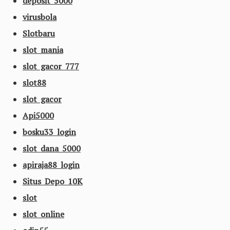
deposit 5000
virusbola
Slotbaru
slot mania
slot gacor 777
slot88
slot gacor
Api5000
bosku33 login
slot dana 5000
apiraja88 login
Situs Depo 10K
slot
slot online