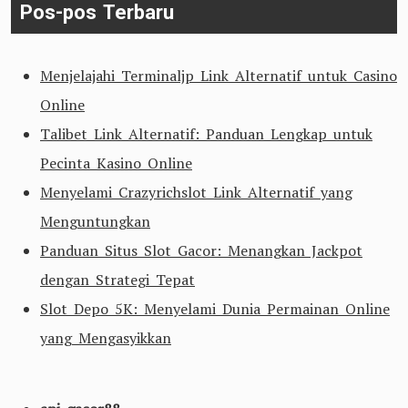
Pos-pos Terbaru
Menjelajahi Terminaljp Link Alternatif untuk Casino
Online
Talibet Link Alternatif: Panduan Lengkap untuk
Pecinta Kasino Online
Menyelami Crazyrichslot Link Alternatif yang
Menguntungkan
Panduan Situs Slot Gacor: Menangkan Jackpot
dengan Strategi Tepat
Slot Depo 5K: Menyelami Dunia Permainan Online
yang Mengasyikkan