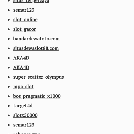
situs terpercaya
semar123
slot online
slot gacor
bandardewatoto.com
situsdewaslot88.com
AKA4D
AKA4D
super scatter olympus
mpo slot
bos pragmatic x1000
target4d
slotx50000
semar123