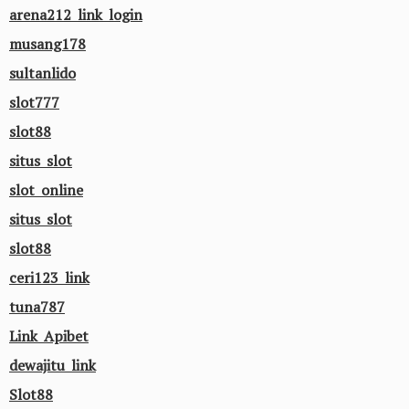
arena212 link login
musang178
sultanlido
slot777
slot88
situs slot
slot online
situs slot
slot88
ceri123 link
tuna787
Link Apibet
dewajitu link
Slot88