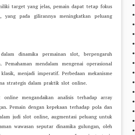
liki target yang jelas, pemain dapat tetap fokus
in, yang pada gilirannya meningkatkan peluang
dalam dinamika permainan slot, berpengaruh
in. Pemahaman mendalam mengenai operasional
 klasik, menjadi imperatif. Perbedaan mekanisme
 strategis dalam praktik slot online.
t online mengandaikan analisis terhadap array
ngan. Pemain dengan kepekaan terhadap pola dan
dalam judi slot online, augmentasi peluang untuk
jaman wawasan seputar dinamika gulungan, oleh