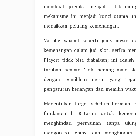
membuat prediksi menjadi tidak mun
mekanisme ini menjadi kunci utama un
menaikkan peluang kemenangan.
Variabel-vaiabel seperti jenis mesin
kemenangan dalam judi slot. Ketika me
Player) tidak bisa diabaikan; ini adala
taruhan pemain. Trik menang main sl
dengan pemilihan mesin yang tepa
pengaturan keuangan dan memilih wakt
Menentukan target sebelum bermain m
fundamental. Batasan untuk kemen
menghindari permainan tanpa uju
mengontrol emosi dan menghindari 