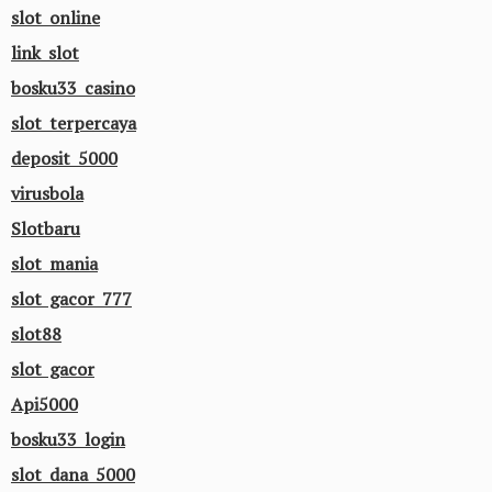
slot online
link slot
bosku33 casino
slot terpercaya
deposit 5000
virusbola
Slotbaru
slot mania
slot gacor 777
slot88
slot gacor
Api5000
bosku33 login
slot dana 5000