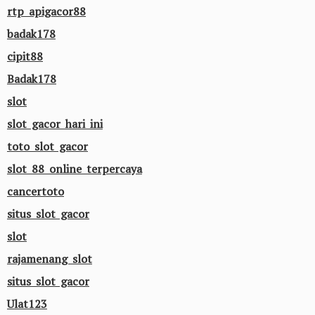
rtp apigacor88
badak178
cipit88
Badak178
slot
slot gacor hari ini
toto slot gacor
slot 88 online terpercaya
cancertoto
situs slot gacor
slot
rajamenang slot
situs slot gacor
Ulat123