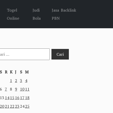
Togel
Judi
Jasa Backlink
Online
Bola
PBN
i
tuk:
S
R
K
J
S
M
1
2
3
4
6
7
8
9
10
11
13
14
15
16
17
18
20
21
22
23
24
25