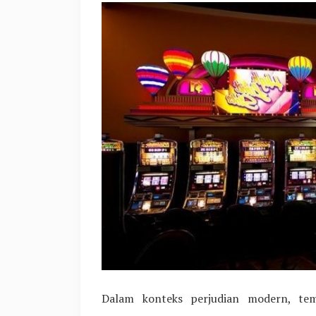
Dalam konteks perjudian modern, te