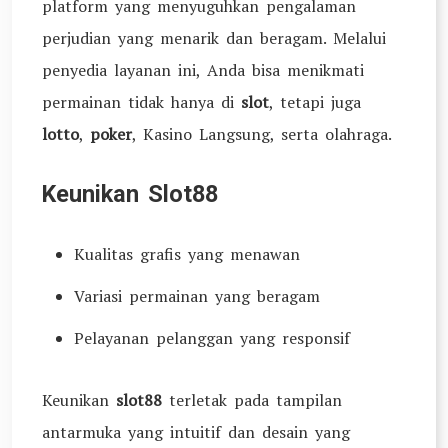
platform yang menyuguhkan pengalaman
perjudian yang menarik dan beragam. Melalui
penyedia layanan ini, Anda bisa menikmati
permainan tidak hanya di
slot
, tetapi juga
lotto
,
poker
, Kasino Langsung, serta olahraga.
Keunikan Slot88
Kualitas grafis yang menawan
Variasi permainan yang beragam
Pelayanan pelanggan yang responsif
Keunikan
slot88
terletak pada tampilan
antarmuka yang intuitif dan desain yang