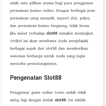
salah satu pilihan utama bagi para penggemar
permainan kasino online. Dengan berbagai jenis
permainan yang menarik, seperti slot, poker,
dan permainan kasino langsung, tidak heran
jika minat terhadap
slot88
semakin meningkat.
Artikel ini akan membawa Anda menjelajahi
berbagai aspek dari slot88 dan memberikan
wawasan berharga untuk Anda yang ingin
mencoba peruntungannya.
Pengenalan Slot88
Penggemar game online tentu sudah tidak
asing lagi dengan istilah
slot88
. Ini adalah