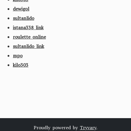
dewigol
sultanlido
istana338 link
roulette online
sultanlido link
mpo
kilo303
Proudly powered by
Tryvary
.