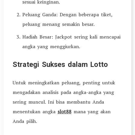
sesuai keinginan.
Peluang Ganda: Dengan beberapa tiket,
peluang menang semakin besar.
Hadiah Besar: Jackpot sering kali mencapai
angka yang menggiurkan.
Strategi Sukses dalam Lotto
Untuk meningkatkan peluang, penting untuk
mengadakan analisis pada angka-angka yang
sering muncul. Ini bisa membantu Anda
menentukan angka
slot88
mana yang akan
Anda pilih.