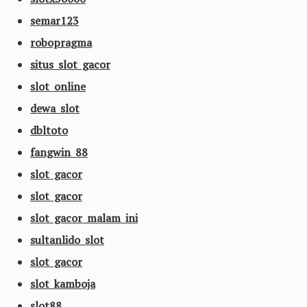
semar123
robopragma
situs slot gacor
slot online
dewa slot
dbltoto
fangwin 88
slot gacor
slot gacor
slot gacor malam ini
sultanlido slot
slot gacor
slot kamboja
slot88