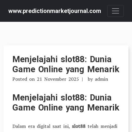
Skip
www.predictionmarketjournal.com
to
content
Menjelajahi slot88: Dunia
Game Online yang Menarik
Posted on
21 November 2025
by
admin
Menjelajahi slot88: Dunia
Game Online yang Menarik
Dalam era digital saat ini,
slot88
telah menjadi