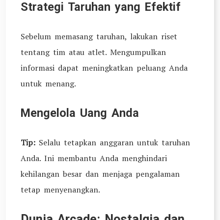
Strategi Taruhan yang Efektif
Sebelum memasang taruhan, lakukan riset
tentang tim atau atlet. Mengumpulkan
informasi dapat meningkatkan peluang Anda
untuk menang.
Mengelola Uang Anda
Tip:
Selalu tetapkan anggaran untuk taruhan
Anda. Ini membantu Anda menghindari
kehilangan besar dan menjaga pengalaman
tetap menyenangkan.
Dunia Arcade: Nostalgia dan