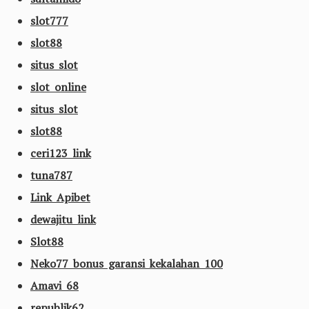
slot777
slot88
situs slot
slot online
situs slot
slot88
ceri123 link
tuna787
Link Apibet
dewajitu link
Slot88
Neko77 bonus garansi kekalahan 100
Amavi 68
republik62