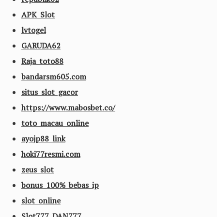
APK Slot
lvtogel
GARUDA62
Raja toto88
bandarsm605.com
situs slot gacor
https://www.mabosbet.co/
toto macau online
ayojp88 link
hoki77resmi.com
zeus slot
bonus 100% bebas ip
slot online
Slot777 DAN777