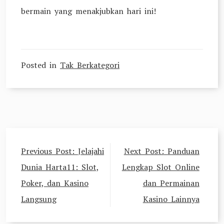
bermain yang menakjubkan hari ini!
Posted in
Tak Berkategori
Navigasi
Previous Post:
Jelajahi
Next Post:
Panduan
pos
Dunia Harta11: Slot,
Lengkap Slot Online
Poker, dan Kasino
dan Permainan
Langsung
Kasino Lainnya