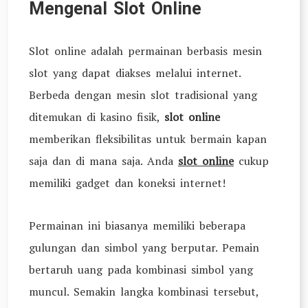
Mengenal Slot Online
Slot online adalah permainan berbasis mesin
slot yang dapat diakses melalui internet.
Berbeda dengan mesin slot tradisional yang
ditemukan di kasino fisik,
slot online
memberikan fleksibilitas untuk bermain kapan
saja dan di mana saja. Anda
slot online
cukup
memiliki gadget dan koneksi internet!
Permainan ini biasanya memiliki beberapa
gulungan dan simbol yang berputar. Pemain
bertaruh uang pada kombinasi simbol yang
muncul. Semakin langka kombinasi tersebut,