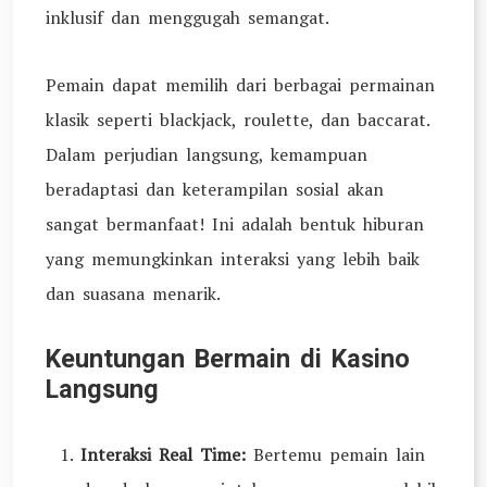
inklusif dan menggugah semangat.
Pemain dapat memilih dari berbagai permainan
klasik seperti blackjack, roulette, dan baccarat.
Dalam perjudian langsung, kemampuan
beradaptasi dan keterampilan sosial akan
sangat bermanfaat! Ini adalah bentuk hiburan
yang memungkinkan interaksi yang lebih baik
dan suasana menarik.
Keuntungan Bermain di Kasino
Langsung
Interaksi Real Time:
Bertemu pemain lain