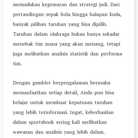
memadukan kegemaran dan strategi judi. Dari
pertandingan sepak bola hingga balapan kuda,
banyak pilihan taruhan yang bisa dipilih.
Taruhan dalam olahraga bukan hanya sekadar
menebak tim mana yang akan menang, tetapi
juga melibatkan analisis statistik dan performa
tim.
Dengan gambler berpengalaman berusaha
memanfaatkan setiap detail, Anda pun bisa
belajar untuk membuat keputusan taruhan
yang lebih terinformasi. Ingat, keberhasilan
dalam sportsbook sering kali melibatkan
wawasan dan analisis yang lebih dalam.