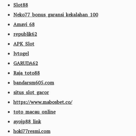
Slot88
Neko77 bonus garansi kekalahan 100
Amavi 68
republik62
APK Slot
lvtogel
GARUDA62
Raja toto88
bandarsm605.com
situs slot gacor
https://www.mabosbet.co/
toto macau online
ayojp88 link
hoki77resmi.com