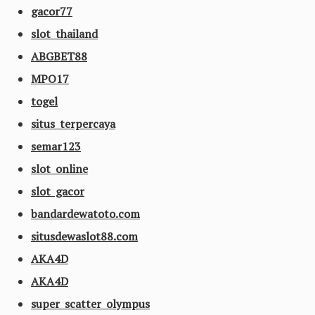
gacor77
slot thailand
ABGBET88
MPO17
togel
situs terpercaya
semar123
slot online
slot gacor
bandardewatoto.com
situsdewaslot88.com
AKA4D
AKA4D
super scatter olympus