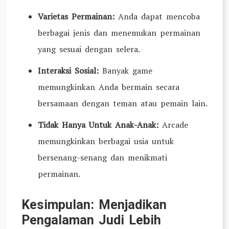
Varietas Permainan:
Anda dapat mencoba
berbagai jenis dan menemukan permainan
yang sesuai dengan selera.
Interaksi Sosial:
Banyak game
memungkinkan Anda bermain secara
bersamaan dengan teman atau pemain lain.
Tidak Hanya Untuk Anak-Anak:
Arcade
memungkinkan berbagai usia untuk
bersenang-senang dan menikmati
permainan.
Kesimpulan: Menjadikan
Pengalaman Judi Lebih