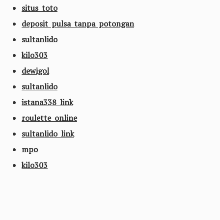
situs toto
deposit pulsa tanpa potongan
sultanlido
kilo303
dewigol
sultanlido
istana338 link
roulette online
sultanlido link
mpo
kilo303