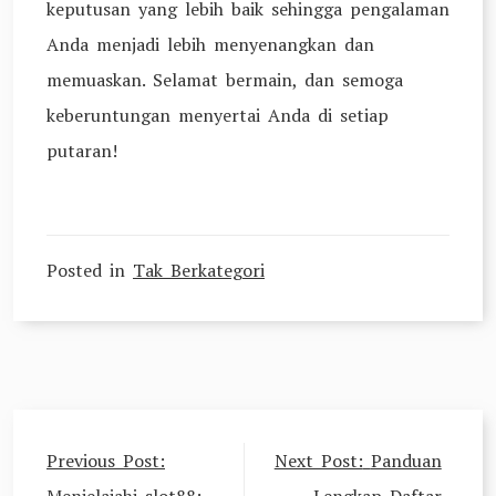
keputusan yang lebih baik sehingga pengalaman
Anda menjadi lebih menyenangkan dan
memuaskan. Selamat bermain, dan semoga
keberuntungan menyertai Anda di setiap
putaran!
Posted in
Tak Berkategori
Navigasi
Previous Post:
Next Post:
Panduan
pos