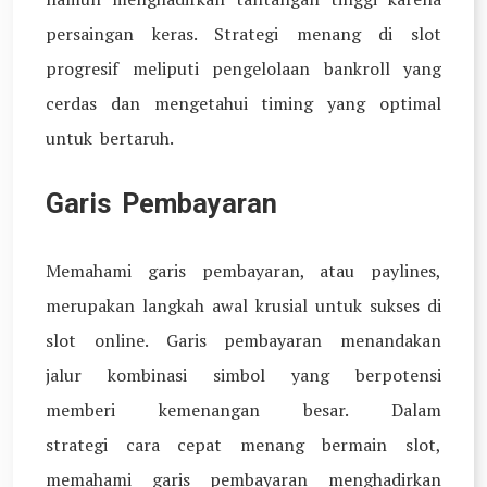
persaingan keras. Strategi menang di slot
progresif meliputi pengelolaan bankroll yang
cerdas dan mengetahui timing yang optimal
untuk bertaruh.
Garis Pembayaran
Memahami garis pembayaran, atau paylines,
merupakan langkah awal krusial untuk sukses di
slot online. Garis pembayaran menandakan
jalur kombinasi simbol yang berpotensi
memberi kemenangan besar. Dalam
strategi cara cepat menang bermain slot,
memahami garis pembayaran menghadirkan