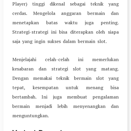
Player) tinggi dikenal sebagai teknik yang
cerdas. Mengelola anggaran bermain dan
menetapkan batas waktu juga penting.
Strategi-strategi ini bisa diterapkan oleh siapa
saja yang ingin sukses dalam bermain slot.
Menjelajahi celah-celah ini memerlukan
kesabaran dan strategi slot yang matang.
Dengan memakai teknik bermain slot yang
tepat, kesempatan untuk menang bisa
bertambah. Ini juga membuat pengalaman
bermain menjadi lebih menyenangkan dan
menguntungkan.