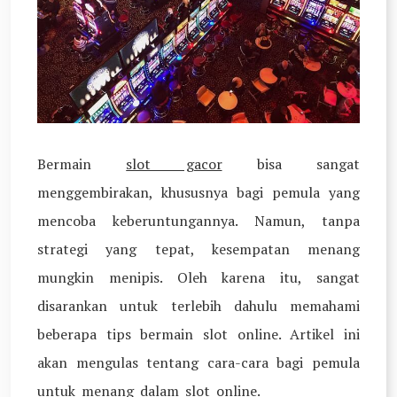
Bermain
slot gacor
bisa sangat
menggembirakan, khususnya bagi pemula yang
mencoba keberuntungannya. Namun, tanpa
strategi yang tepat, kesempatan menang
mungkin menipis. Oleh karena itu, sangat
disarankan untuk terlebih dahulu memahami
beberapa tips bermain slot online. Artikel ini
akan mengulas tentang cara-cara bagi pemula
untuk menang dalam slot online.