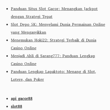
Panduan Situs Slot Gacor: Menangkan Jackpot
dengan Strategi Tepat
Slot Depo 5K: Menyelami Dunia Permainan Online
yang Mengasyikkan
Menemukan Hoki22: Strategi Terbaik di Dunia
Casino Online
Menjadi Ahli di Sarang777: Panduan Lengkap
Casino Online
Panduan Lengkap Lapaktoto: Menang di Slot,
Lotere, dan Poker
api gacor88
slot88