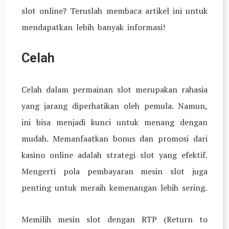
slot online? Teruslah membaca artikel ini untuk
mendapatkan lebih banyak informasi!
Celah
Celah dalam permainan slot merupakan rahasia
yang jarang diperhatikan oleh pemula. Namun,
ini bisa menjadi kunci untuk menang dengan
mudah. Memanfaatkan bonus dan promosi dari
kasino online adalah strategi slot yang efektif.
Mengerti pola pembayaran mesin slot juga
penting untuk meraih kemenangan lebih sering.
Memilih mesin slot dengan RTP (Return to