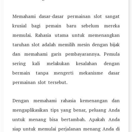
Memahami dasar-dasar permainan slot sangat
krusial bagi pemain baru sebelum mereka
memulai. Rahasia utama untuk memenangkan
taruhan slot adalah memilih mesin dengan bijak
dan memahami garis pembayarannya. Pemula
sering kali melakukan kesalahan dengan
bermain tanpa mengerti mekanisme dasar
permainan slot tersebut.
Dengan memahami rahasia kemenangan dan
mengaplikasikan tips yang benar, peluang Anda
untuk menang bisa bertambah. Apakah Anda
siap untuk memulai perjalanan menang Anda di