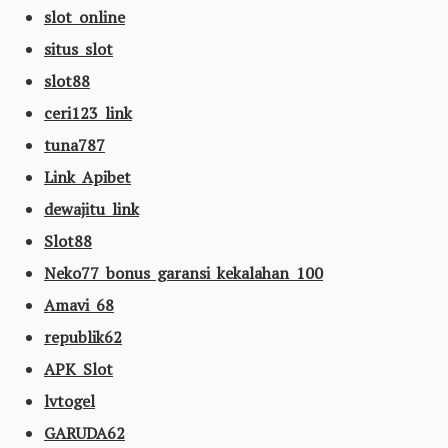
slot online
situs slot
slot88
ceri123 link
tuna787
Link Apibet
dewajitu link
Slot88
Neko77 bonus garansi kekalahan 100
Amavi 68
republik62
APK Slot
lvtogel
GARUDA62