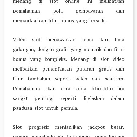
menang di slot online ini melibatkan
pemahaman pola pembayaran dan
memanfaatkan fitur bonus yang tersedia.
Video slot menawarkan lebih dari lima
gulungan, dengan grafis yang menarik dan fitur
bonus yang kompleks. Menang di slot video
melibatkan pemanfaatan putaran gratis dan
fitur tambahan seperti wilds dan scatters.
Pemahaman akan cara kerja fitur-fitur ini
sangat penting, seperti dijelaskan dalam
panduan slot untuk pemula.
Slot progresif menjanjikan jackpot besar,
namun menghadirkan tantangan tinggi karena