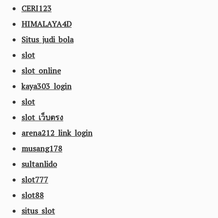
CERI123
HIMALAYA4D
Situs judi bola
slot
slot online
kaya303 login
slot
slot เว็บตรง
arena212 link login
musang178
sultanlido
slot777
slot88
situs slot