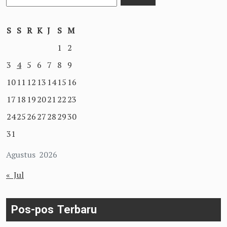
untuk:
S
S
R
K
J
S
M
1
2
3
4
5
6
7
8
9
10
11
12
13
14
15
16
17
18
19
20
21
22
23
24
25
26
27
28
29
30
31
Agustus 2026
« Jul
Pos-pos Terbaru