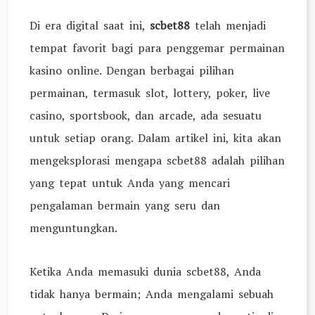
Di era digital saat ini,
scbet88
telah menjadi
tempat favorit bagi para penggemar permainan
kasino online. Dengan berbagai pilihan
permainan, termasuk slot, lottery, poker, live
casino, sportsbook, dan arcade, ada sesuatu
untuk setiap orang. Dalam artikel ini, kita akan
mengeksplorasi mengapa scbet88 adalah pilihan
yang tepat untuk Anda yang mencari
pengalaman bermain yang seru dan
menguntungkan.
Ketika Anda memasuki dunia scbet88, Anda
tidak hanya bermain; Anda mengalami sebuah