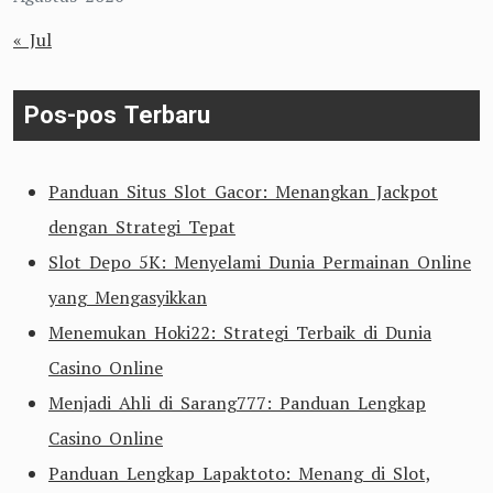
« Jul
Pos-pos Terbaru
Panduan Situs Slot Gacor: Menangkan Jackpot
dengan Strategi Tepat
Slot Depo 5K: Menyelami Dunia Permainan Online
yang Mengasyikkan
Menemukan Hoki22: Strategi Terbaik di Dunia
Casino Online
Menjadi Ahli di Sarang777: Panduan Lengkap
Casino Online
Panduan Lengkap Lapaktoto: Menang di Slot,