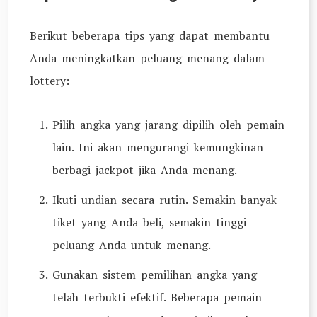
Berikut beberapa tips yang dapat membantu
Anda meningkatkan peluang menang dalam
lottery:
Pilih angka yang jarang dipilih oleh pemain
lain. Ini akan mengurangi kemungkinan
berbagi jackpot jika Anda menang.
Ikuti undian secara rutin. Semakin banyak
tiket yang Anda beli, semakin tinggi
peluang Anda untuk menang.
Gunakan sistem pemilihan angka yang
telah terbukti efektif. Beberapa pemain