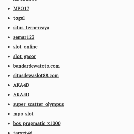
MPO17
togel
situs terpercaya
semar123
slot online
slot gacor
bandardewatoto.com
situsdewaslot88.com
AKA4D
AKA4D
super scatter olympus
mpo slot
bos pragmatic x1000
target4d