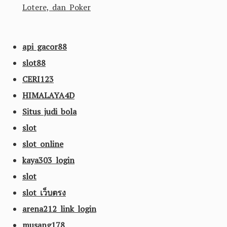
Lotere, dan Poker
api gacor88
slot88
CERI123
HIMALAYA4D
Situs judi bola
slot
slot online
kaya303 login
slot
slot เว็บตรง
arena212 link login
musang178