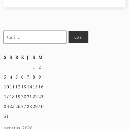
Cari
untuk:
S
S
R
K
J
S
M
1
2
3
4
5
6
7
8
9
10
11
12
13
14
15
16
17
18
19
20
21
22
23
24
25
26
27
28
29
30
31
Agustus 2026