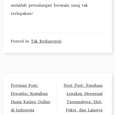
mulailah petualangan bermain yang tak
terlupakan!
Posted in
Tak Berkategori
Navigasi
Previous Post:
Next Post:
Panduan
pos
Dewajitu: Keajaiban
Lengkap Mengenai
Dunia Kasino Online
Tangandewa: Slot,
di Indonesia
Poker, dan Lainnya