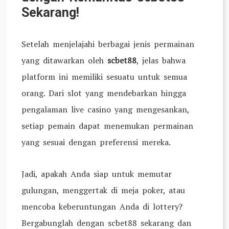
Sekarang!
Setelah menjelajahi berbagai jenis permainan
yang ditawarkan oleh
scbet88
, jelas bahwa
platform ini memiliki sesuatu untuk semua
orang. Dari slot yang mendebarkan hingga
pengalaman live casino yang mengesankan,
setiap pemain dapat menemukan permainan
yang sesuai dengan preferensi mereka.
Jadi, apakah Anda siap untuk memutar
gulungan, menggertak di meja poker, atau
mencoba keberuntungan Anda di lottery?
Bergabunglah dengan scbet88 sekarang dan