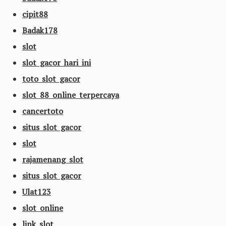
cipit88
Badak178
slot
slot gacor hari ini
toto slot gacor
slot 88 online terpercaya
cancertoto
situs slot gacor
slot
rajamenang slot
situs slot gacor
Ulat123
slot online
link slot