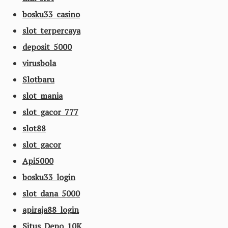
bosku33 casino
slot terpercaya
deposit 5000
virusbola
Slotbaru
slot mania
slot gacor 777
slot88
slot gacor
Api5000
bosku33 login
slot dana 5000
apiraja88 login
Situs Depo 10K