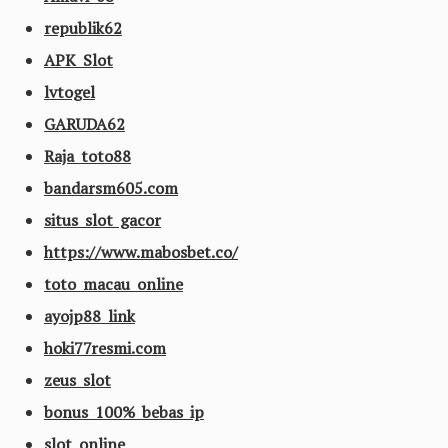
republik62
APK Slot
lvtogel
GARUDA62
Raja toto88
bandarsm605.com
situs slot gacor
https://www.mabosbet.co/
toto macau online
ayojp88 link
hoki77resmi.com
zeus slot
bonus 100% bebas ip
slot online