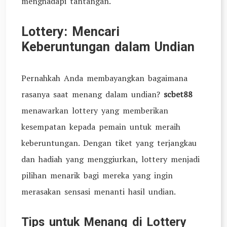
menghadapi tantangan.
Lottery: Mencari
Keberuntungan dalam Undian
Pernahkah Anda membayangkan bagaimana
rasanya saat menang dalam undian?
scbet88
menawarkan lottery yang memberikan
kesempatan kepada pemain untuk meraih
keberuntungan. Dengan tiket yang terjangkau
dan hadiah yang menggiurkan, lottery menjadi
pilihan menarik bagi mereka yang ingin
merasakan sensasi menanti hasil undian.
Tips untuk Menang di Lottery