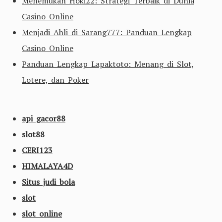
Menemukan Hoki22: Strategi Terbaik di Dunia
Casino Online
Menjadi Ahli di Sarang777: Panduan Lengkap
Casino Online
Panduan Lengkap Lapaktoto: Menang di Slot,
Lotere, dan Poker
api gacor88
slot88
CERI123
HIMALAYA4D
Situs judi bola
slot
slot online