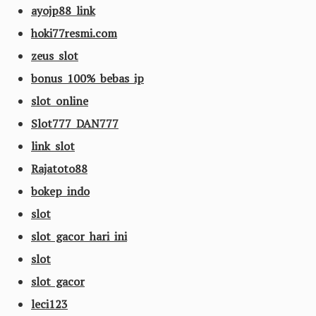
ayojp88 link
hoki77resmi.com
zeus slot
bonus 100% bebas ip
slot online
Slot777 DAN777
link slot
Rajatoto88
bokep indo
slot
slot gacor hari ini
slot
slot gacor
leci123