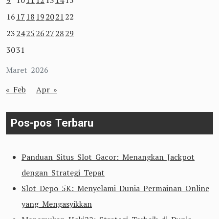
9
10
11
12
13
14
15
16
17
18
19
20
21
22
23
24
25
26
27
28
29
30
31
Maret 2026
« Feb
Apr »
Pos-pos Terbaru
Panduan Situs Slot Gacor: Menangkan Jackpot
dengan Strategi Tepat
Slot Depo 5K: Menyelami Dunia Permainan Online
yang Mengasyikkan