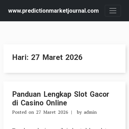
Skip
www.predictionmarketjournal.com
to
content
Hari:
27 Maret 2026
Panduan Lengkap Slot Gacor
di Casino Online
Posted on
27 Maret 2026
by
admin