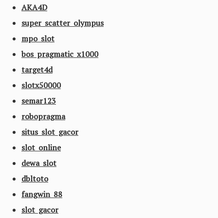
AKA4D
super scatter olympus
mpo slot
bos pragmatic x1000
target4d
slotx50000
semar123
robopragma
situs slot gacor
slot online
dewa slot
dbltoto
fangwin 88
slot gacor