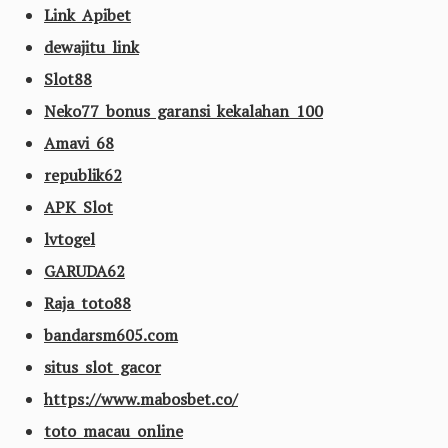
Link Apibet
dewajitu link
Slot88
Neko77 bonus garansi kekalahan 100
Amavi 68
republik62
APK Slot
lvtogel
GARUDA62
Raja toto88
bandarsm605.com
situs slot gacor
https://www.mabosbet.co/
toto macau online