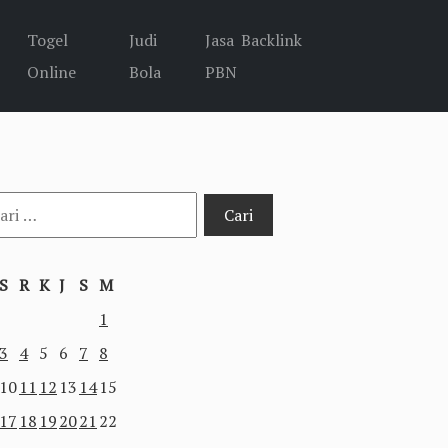
Togel
Judi
Jasa Backlink
Online
Bola
PBN
i
tuk:
S
R
K
J
S
M
1
3
4
5
6
7
8
10
11
12
13
14
15
17
18
19
20
21
22