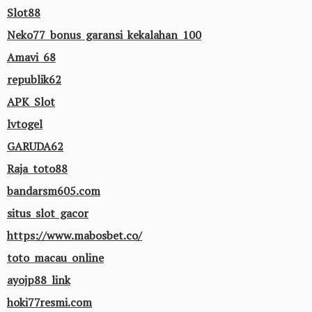
Slot88
Neko77 bonus garansi kekalahan 100
Amavi 68
republik62
APK Slot
lvtogel
GARUDA62
Raja toto88
bandarsm605.com
situs slot gacor
https://www.mabosbet.co/
toto macau online
ayojp88 link
hoki77resmi.com