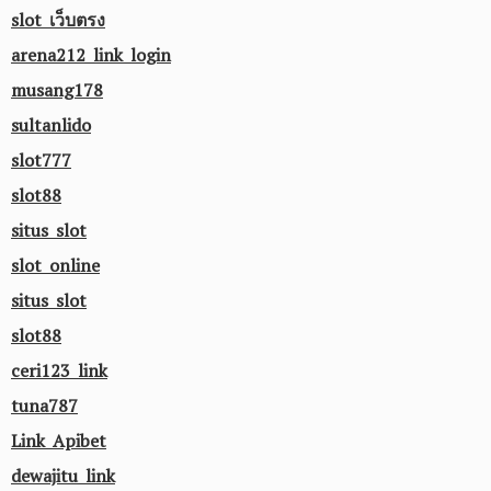
slot เว็บตรง
arena212 link login
musang178
sultanlido
slot777
slot88
situs slot
slot online
situs slot
slot88
ceri123 link
tuna787
Link Apibet
dewajitu link