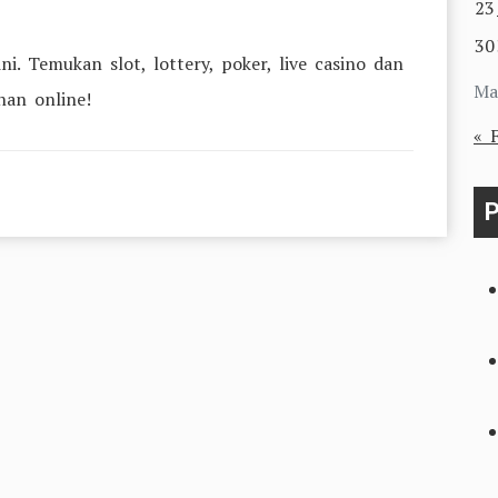
23
30
i. Temukan slot, lottery, poker, live casino dan
Ma
nan online!
« 
P