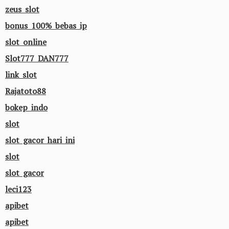
zeus slot
bonus 100% bebas ip
slot online
Slot777 DAN777
link slot
Rajatoto88
bokep indo
slot
slot gacor hari ini
slot
slot gacor
leci123
apibet
apibet