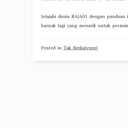
Jelajahi dunia RAJA01 dengan panduan in
banyak lagi yang menarik untuk permai
Posted in
Tak Berkategori