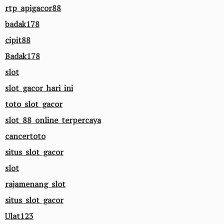
rtp apigacor88
badak178
cipit88
Badak178
slot
slot gacor hari ini
toto slot gacor
slot 88 online terpercaya
cancertoto
situs slot gacor
slot
rajamenang slot
situs slot gacor
Ulat123