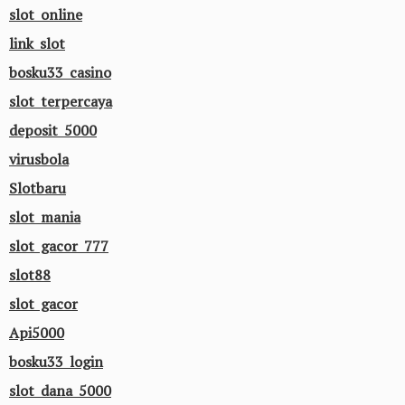
slot online
link slot
bosku33 casino
slot terpercaya
deposit 5000
virusbola
Slotbaru
slot mania
slot gacor 777
slot88
slot gacor
Api5000
bosku33 login
slot dana 5000