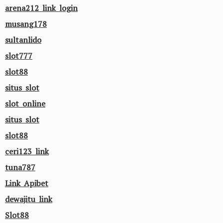
arena212 link login
musang178
sultanlido
slot777
slot88
situs slot
slot online
situs slot
slot88
ceri123 link
tuna787
Link Apibet
dewajitu link
Slot88