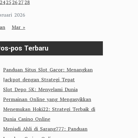
24
25
26
27
28
bruari 2026
Jan
Mar »
os-pos Terbaru
Panduan Situs Slot Gacor: Menangkan
Jackpot dengan Strategi Tepat
Slot Depo 5K: Menyelami Dunia
Permainan Online yang Mengasyikkan
Menemukan Hoki22: Strategi Terbaik di
Dunia Casino Online
Menjadi Ahli di Sarang777: Panduan