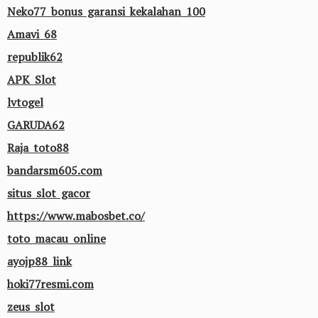
Neko77 bonus garansi kekalahan 100
Amavi 68
republik62
APK Slot
lvtogel
GARUDA62
Raja toto88
bandarsm605.com
situs slot gacor
https://www.mabosbet.co/
toto macau online
ayojp88 link
hoki77resmi.com
zeus slot