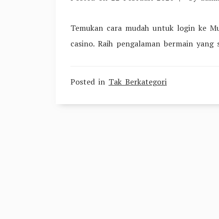
Temukan cara mudah untuk login ke Mus
casino. Raih pengalaman bermain yang s
Posted in
Tak Berkategori