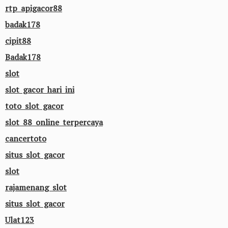
rtp apigacor88
badak178
cipit88
Badak178
slot
slot gacor hari ini
toto slot gacor
slot 88 online terpercaya
cancertoto
situs slot gacor
slot
rajamenang slot
situs slot gacor
Ulat123