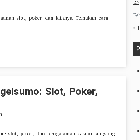
23
Fe
mainan slot, poker, dan lainnya. Temukan cara
« 
P
elsumo: Slot, Poker,
n
e slot, poker, dan pengalaman kasino langsung