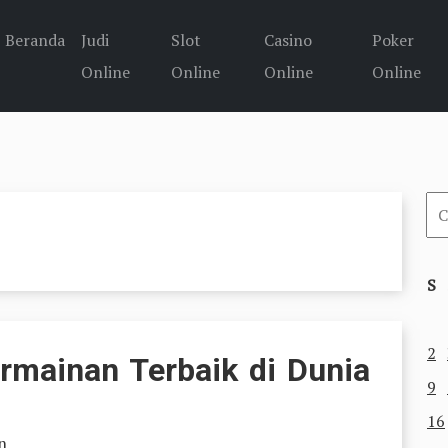
Beranda
Judi
Slot
Casino
Poker
Online
Online
Online
Online
Car
un
S
2
ermainan Terbaik di Dunia
9
16
n