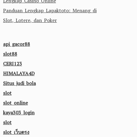
Lengkap Casino Online
Panduan Lengkap Lapaktoto: Menang di
Slot, Lotere, dan Poker
api gacor88
slot88
CERI123
HIMALAYA4D
Situs judi bola
slot
slot online
kaya303 login
slot
slot เว็บตรง