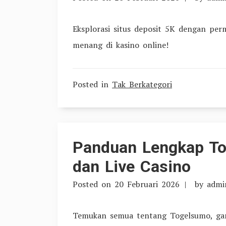
Eksplorasi situs deposit 5K dengan per
menang di kasino online!
Posted in
Tak Berkategori
Panduan Lengkap Tog
dan Live Casino
Posted on
20 Februari 2026
by
admi
Temukan semua tentang Togelsumo, gam