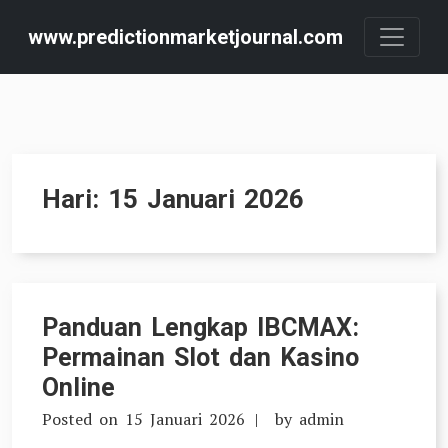
Skip
www.predictionmarketjournal.com
to
content
Hari:
15 Januari 2026
Panduan Lengkap IBCMAX:
Permainan Slot dan Kasino
Online
Posted on
15 Januari 2026
by
admin