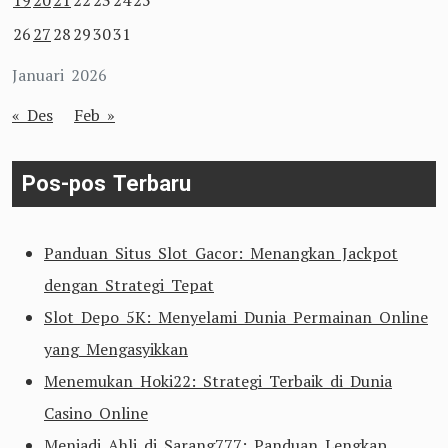
19
20
21
22
23
24
25
26
27
28
29
30
31
Januari 2026
« Des
Feb »
Pos-pos Terbaru
Panduan Situs Slot Gacor: Menangkan Jackpot
dengan Strategi Tepat
Slot Depo 5K: Menyelami Dunia Permainan Online
yang Mengasyikkan
Menemukan Hoki22: Strategi Terbaik di Dunia
Casino Online
Menjadi Ahli di Sarang777: Panduan Lengkap