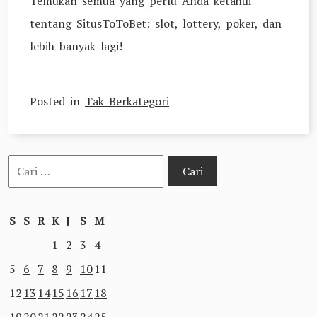
Temukan semua yang perlu Anda ketahui
tentang SitusToToBet: slot, lottery, poker, dan
lebih banyak lagi!
Posted in
Tak Berkategori
Cari
untuk:
S
S
R
K
J
S
M
1
2
3
4
5
6
7
8
9
10
11
12
13
14
15
16
17
18