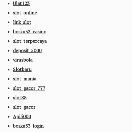
Ulat123
slot online
link slot
bosku33 casino
slot terpercaya
deposit 5000
virusbola
Slotbaru
slot mania
slot gacor 777
slot88
slot gacor
Api5000
bosku33 login