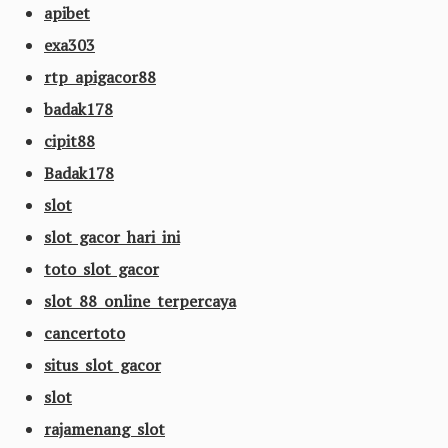
apibet
exa303
rtp apigacor88
badak178
cipit88
Badak178
slot
slot gacor hari ini
toto slot gacor
slot 88 online terpercaya
cancertoto
situs slot gacor
slot
rajamenang slot