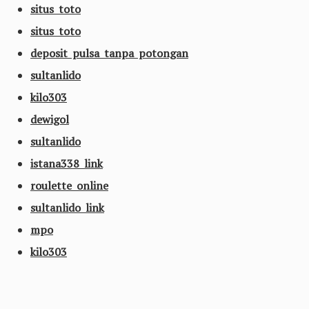
situs toto
situs toto
deposit pulsa tanpa potongan
sultanlido
kilo303
dewigol
sultanlido
istana338 link
roulette online
sultanlido link
mpo
kilo303