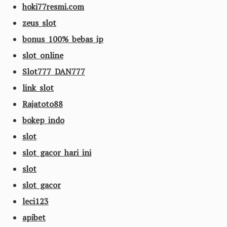
hoki77resmi.com
zeus slot
bonus 100% bebas ip
slot online
Slot777 DAN777
link slot
Rajatoto88
bokep indo
slot
slot gacor hari ini
slot
slot gacor
leci123
apibet