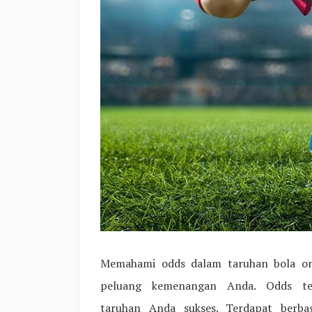
Memahami odds dalam taruhan bola o
peluang kemenangan Anda. Odds ter
taruhan Anda sukses. Terdapat berbaga