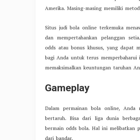
Amerika. Masing-masing memiliki metod
Situs judi bola online terkemuka me
dan mempertahankan pelanggan setia.
odds atau bonus khusus, yang dapat 
bagi Anda untuk terus memperbaharui i
memaksimalkan keuntungan taruhan An
Gameplay
Dalam permainan bola online, Anda 
bertaruh. Bisa dari liga dunia berb
bermain odds bola. Hal ini melibatkan
dari bandar.