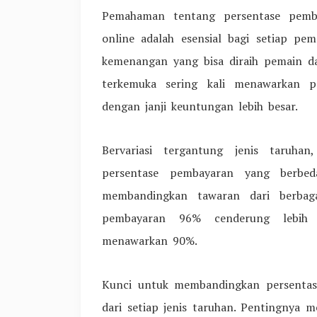
Pemahaman tentang persentase pemba
online adalah esensial bagi setiap pem
kemenangan yang bisa diraih pemain dar
terkemuka sering kali menawarkan p
dengan janji keuntungan lebih besar.
Bervariasi tergantung jenis taruhan
persentase pembayaran yang berbe
membandingkan tawaran dari berbaga
pembayaran 96% cenderung lebih 
menawarkan 90%.
Kunci untuk membandingkan persentas
dari setiap jenis taruhan. Pentingnya m