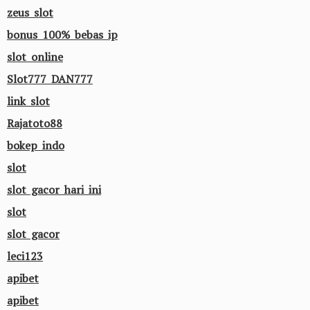
zeus slot
bonus 100% bebas ip
slot online
Slot777 DAN777
link slot
Rajatoto88
bokep indo
slot
slot gacor hari ini
slot
slot gacor
leci123
apibet
apibet