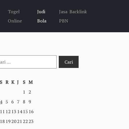
Togel
Judi
Jasa Backlink
Online
Bola
PBN
i
tuk:
S
R
K
J
S
M
1
2
4
5
6
7
8
9
11
12
13
14
15
16
18
19
20
21
22
23