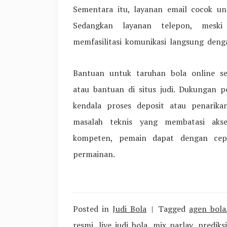
Sementara itu, layanan email cocok unt
Sedangkan layanan telepon, mesk
memfasilitasi komunikasi langsung deng
Bantuan untuk taruhan bola online se
atau bantuan di situs judi. Dukungan p
kendala proses deposit atau penarik
masalah teknis yang membatasi aks
kompeten, pemain dapat dengan cep
permainan.
Posted in
Judi Bola
Tagged
agen bola
resmi
,
live judi bola
,
mix parlay
,
prediks