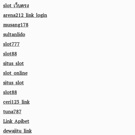
slot เว็บตรง
arena212 link login
musang178
sultanlido
slot777
slot88
situs slot
slot online
situs slot
slot88
ceri123 link
tuna787
Link Apibet
dewajitu link