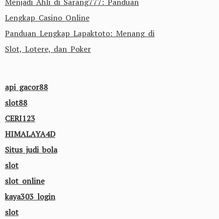
Menjadi Ahli di Sarang777: Panduan
Lengkap Casino Online
Panduan Lengkap Lapaktoto: Menang di
Slot, Lotere, dan Poker
api gacor88
slot88
CERI123
HIMALAYA4D
Situs judi bola
slot
slot online
kaya303 login
slot