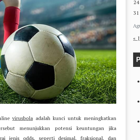
24
31
Ag
« J
P
nline
virusbola
adalah kunci untuk meningkatkan
sebut menunjukkan potensi keuntungan jika
i jenis odds, seperti desimal, fraksional, dan