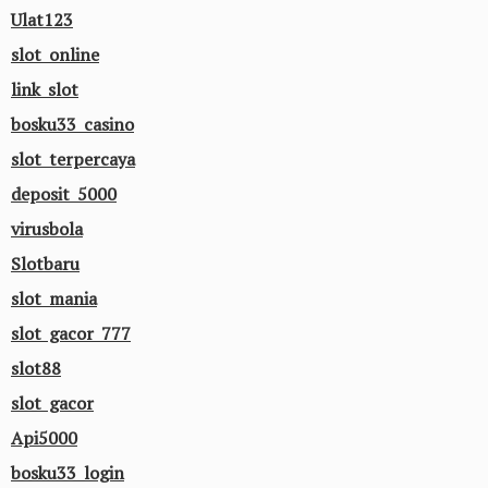
Ulat123
slot online
link slot
bosku33 casino
slot terpercaya
deposit 5000
virusbola
Slotbaru
slot mania
slot gacor 777
slot88
slot gacor
Api5000
bosku33 login