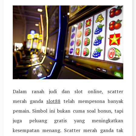
Dalam ranah judi dan slot online, scatter
merah ganda
slot88
telah mempesona banyak
pemain. Simbol ini bukan cuma soal bonus, tapi
juga peluang gratis yang meningkatkan
kesempatan menang. Scatter merah ganda tak