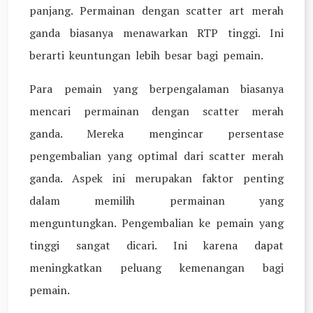
panjang. Permainan dengan scatter art merah
ganda biasanya menawarkan RTP tinggi. Ini
berarti keuntungan lebih besar bagi pemain.
Para pemain yang berpengalaman biasanya
mencari permainan dengan scatter merah
ganda. Mereka mengincar persentase
pengembalian yang optimal dari scatter merah
ganda. Aspek ini merupakan faktor penting
dalam memilih permainan yang
menguntungkan. Pengembalian ke pemain yang
tinggi sangat dicari. Ini karena dapat
meningkatkan peluang kemenangan bagi
pemain.