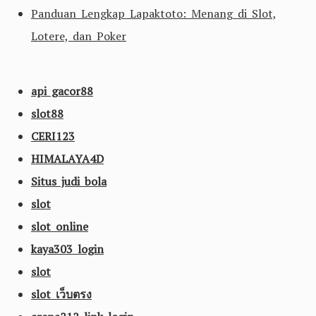
Panduan Lengkap Lapaktoto: Menang di Slot,
Lotere, dan Poker
api gacor88
slot88
CERI123
HIMALAYA4D
Situs judi bola
slot
slot online
kaya303 login
slot
slot เว็บตรง