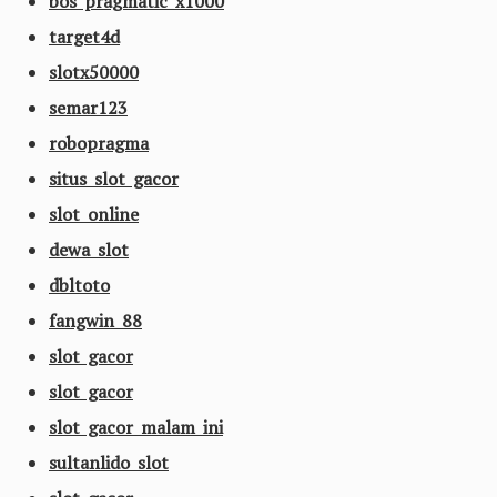
bos pragmatic x1000
target4d
slotx50000
semar123
robopragma
situs slot gacor
slot online
dewa slot
dbltoto
fangwin 88
slot gacor
slot gacor
slot gacor malam ini
sultanlido slot