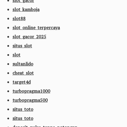
slot gacor
slot kamboja
slot88
slot online terpercaya
slot gacor 2025
situs slot
slot
sultanlido
cheat slot
target4d
turbopragma1000
turbopragma500
situs toto
situs toto