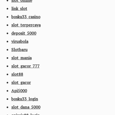
slot online
link slot
bosku33 casino
slot terpercaya
deposit 5000
virusbola
Slotbaru
slot mania
slot gacor 777
slot88
slot gacor
Api5000
bosku33 login
slot dana 5000