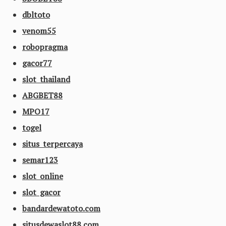
dbltoto
venom55
robopragma
gacor77
slot thailand
ABGBET88
MPO17
togel
situs terpercaya
semar123
slot online
slot gacor
bandardewatoto.com
situsdewaslot88.com