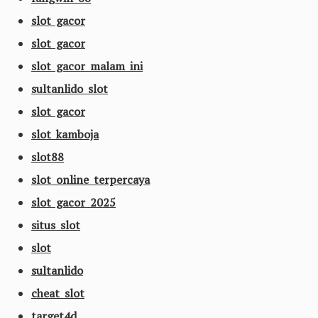
slot gacor
slot gacor
slot gacor malam ini
sultanlido slot
slot gacor
slot kamboja
slot88
slot online terpercaya
slot gacor 2025
situs slot
slot
sultanlido
cheat slot
target4d