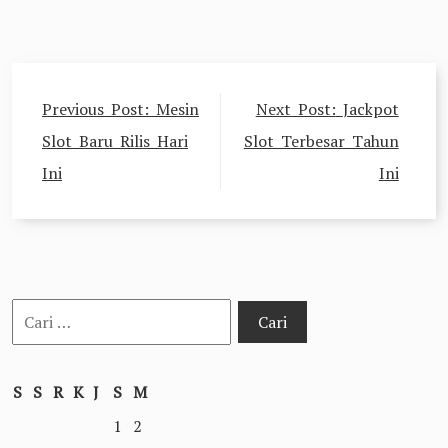
Navigasi
Previous Post:
Mesin
Next Post:
Jackpot
pos
Slot Baru Rilis Hari
Slot Terbesar Tahun
Ini
Ini
Cari
untuk:
S
S
R
K
J
S
M
1
2