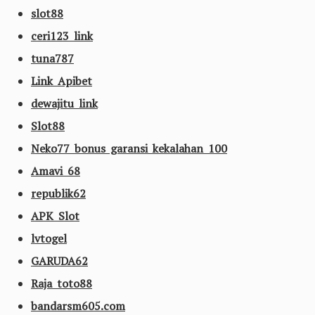
slot88
ceri123 link
tuna787
Link Apibet
dewajitu link
Slot88
Neko77 bonus garansi kekalahan 100
Amavi 68
republik62
APK Slot
lvtogel
GARUDA62
Raja toto88
bandarsm605.com