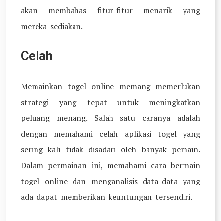
akan membahas fitur-fitur menarik yang
mereka sediakan.
Celah
Memainkan togel online memang memerlukan
strategi yang tepat untuk meningkatkan
peluang menang. Salah satu caranya adalah
dengan memahami celah aplikasi togel yang
sering kali tidak disadari oleh banyak pemain.
Dalam permainan ini, memahami cara bermain
togel online dan menganalisis data-data yang
ada dapat memberikan keuntungan tersendiri.