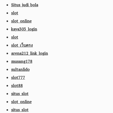
Situs judi bola
slot
slot online
kaya303 login
slot
slot เว็บตรง
arena212 link login
musang178
sultanlido
slot777
slot88
situs slot
slot online
situs slot