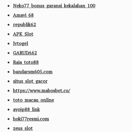
Neko77 bonus garansi kekalahan 100
Amavi 68
republik62
APK Slot
lvtogel
GARUDA62
Raja toto88
bandarsm605.com
situs slot gacor
https://www.mabosbet.co/
toto macau online
ayojp88 link
hoki77resmi.com
zeus slot