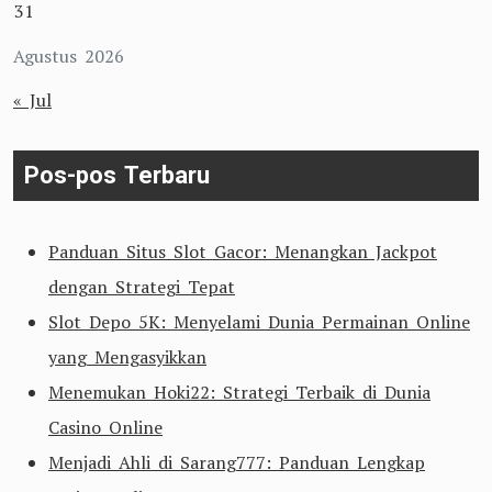
31
Agustus 2026
« Jul
Pos-pos Terbaru
Panduan Situs Slot Gacor: Menangkan Jackpot
dengan Strategi Tepat
Slot Depo 5K: Menyelami Dunia Permainan Online
yang Mengasyikkan
Menemukan Hoki22: Strategi Terbaik di Dunia
Casino Online
Menjadi Ahli di Sarang777: Panduan Lengkap