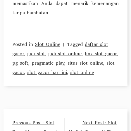
memastikan Anda dapat menarik kemenangan
tanpa hambatan.
Posted in
Slot Online
Tagged
daftar slot
gacor
,
judi slot
,
judi slot online
,
link slot gacor
,
pg soft
,
pragmatic play
,
situs slot online
,
slot
gacor
,
slot gacor hari ini
,
slot online
Navigasi
Previous Post:
Slot
Next Post:
Slot
pos