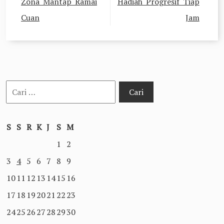
Zona Mantap Ramai
Hadiah Progresif Tiap
Cuan
Jam
Cari
untuk:
S
S
R
K
J
S
M
1
2
3
4
5
6
7
8
9
10
11
12
13
14
15
16
17
18
19
20
21
22
23
24
25
26
27
28
29
30