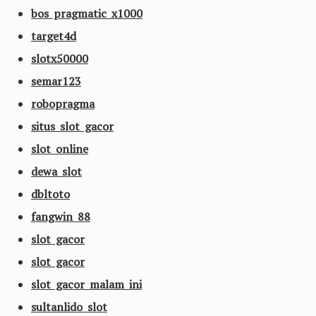
bos pragmatic x1000
target4d
slotx50000
semar123
robopragma
situs slot gacor
slot online
dewa slot
dbltoto
fangwin 88
slot gacor
slot gacor
slot gacor malam ini
sultanlido slot