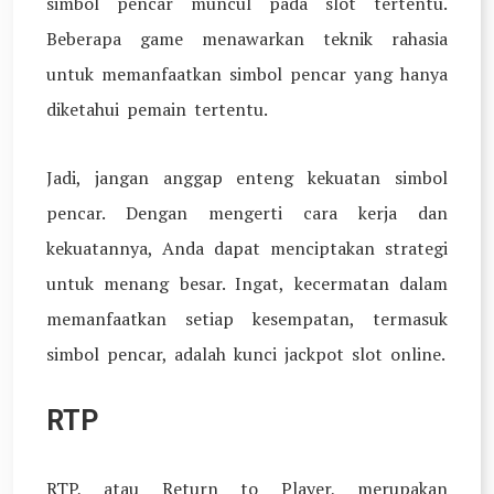
simbol pencar muncul pada slot tertentu.
Beberapa game menawarkan teknik rahasia
untuk memanfaatkan simbol pencar yang hanya
diketahui pemain tertentu.
Jadi, jangan anggap enteng kekuatan simbol
pencar. Dengan mengerti cara kerja dan
kekuatannya, Anda dapat menciptakan strategi
untuk menang besar. Ingat, kecermatan dalam
memanfaatkan setiap kesempatan, termasuk
simbol pencar, adalah kunci jackpot slot online.
RTP
RTP, atau Return to Player, merupakan