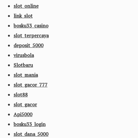
slot online
link slot
bosku33 casino
slot terpercaya
deposit 5000
virusbola
Slotbaru
slot mania
slot gacor 777
slot88
slot gacor
Api5000
bosku33 login
slot dana 5000