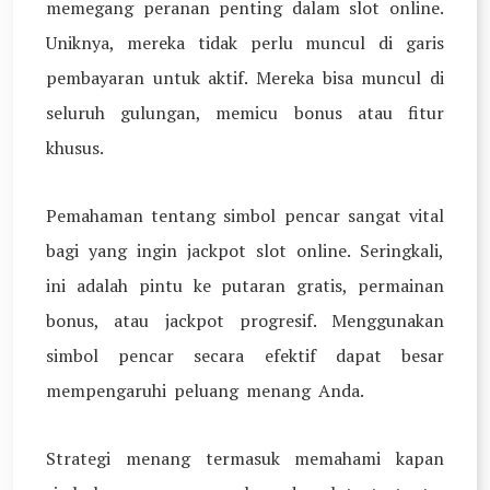
memegang peranan penting dalam slot online.
Uniknya, mereka tidak perlu muncul di garis
pembayaran untuk aktif. Mereka bisa muncul di
seluruh gulungan, memicu bonus atau fitur
khusus.
Pemahaman tentang simbol pencar sangat vital
bagi yang ingin jackpot slot online. Seringkali,
ini adalah pintu ke putaran gratis, permainan
bonus, atau jackpot progresif. Menggunakan
simbol pencar secara efektif dapat besar
mempengaruhi peluang menang Anda.
Strategi menang termasuk memahami kapan