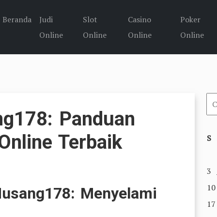
Beranda
Judi
Slot
Casino
Poker
Online
Online
Online
Online
Car
g178: Panduan
un
Online Terbaik
S
3
10
Musang178: Menyelami
17