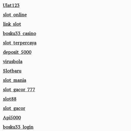
Ulat123
slot online
link slot
bosku33 casino
slot terpercaya
deposit 5000
virusbola
Slotbaru
slot mania
slot gacor 777
slot88
slot gacor
Api5000
bosku33 login