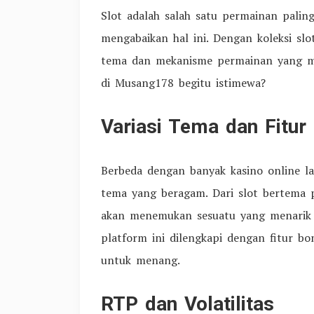
Slot adalah salah satu permainan palin
mengabaikan hal ini. Dengan koleksi sl
tema dan mekanisme permainan yang me
di Musang178 begitu istimewa?
Variasi Tema dan Fitur
Berbeda dengan banyak kasino online 
tema yang beragam. Dari slot bertema 
akan menemukan sesuatu yang menarik un
platform ini dilengkapi dengan fitur 
untuk menang.
RTP dan Volatilitas