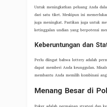
Untuk meningkatkan peluang Anda dala
dari satu tiket. Meskipun ini memerluk
juga meningkat. Pastikan juga untuk me
ketinggalan undian yang berpotensi me
Keberuntungan dan Stat
Perlu diingat bahwa lottery adalah per
dapat memberi Anda keunggulan. Misaln
membantu Anda memilih kombinasi angka
Menang Besar di P
Poker adalah permainan strategi dan k