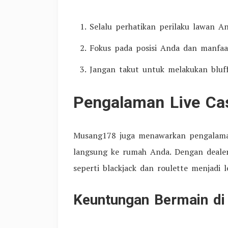
Selalu perhatikan perilaku lawan An
Fokus pada posisi Anda dan manfaa
Jangan takut untuk melakukan bluff
Pengalaman Live Ca
Musang178 juga menawarkan pengalama
langsung ke rumah Anda. Dengan dealer
seperti blackjack dan roulette menjadi l
Keuntungan Bermain di