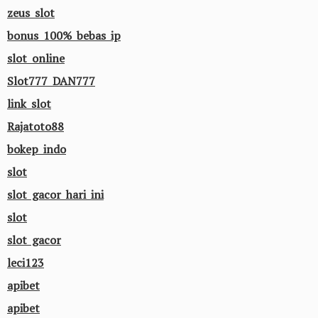
zeus slot
bonus 100% bebas ip
slot online
Slot777 DAN777
link slot
Rajatoto88
bokep indo
slot
slot gacor hari ini
slot
slot gacor
leci123
apibet
apibet