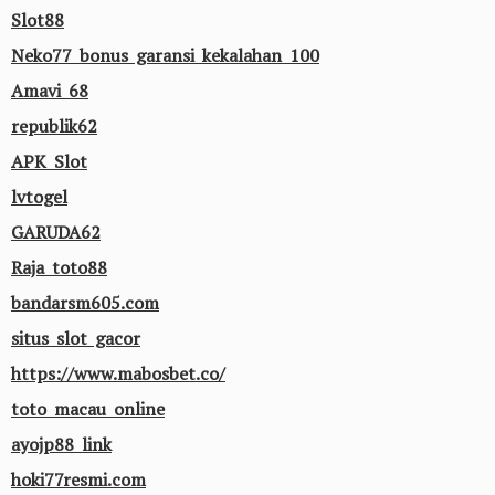
Slot88
Neko77 bonus garansi kekalahan 100
Amavi 68
republik62
APK Slot
lvtogel
GARUDA62
Raja toto88
bandarsm605.com
situs slot gacor
https://www.mabosbet.co/
toto macau online
ayojp88 link
hoki77resmi.com