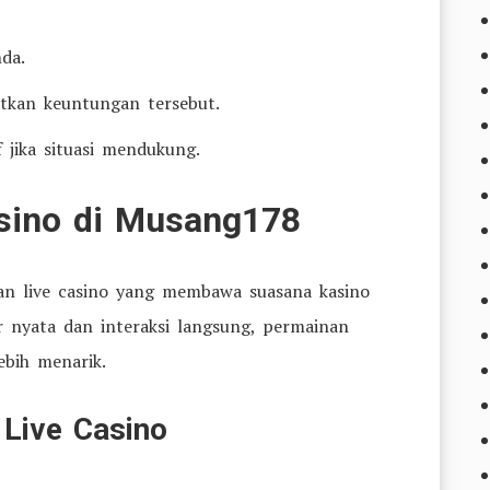
da.
tkan keuntungan tersebut.
 jika situasi mendukung.
sino di Musang178
n live casino yang membawa suasana kasino
 nyata dan interaksi langsung, permainan
ebih menarik.
 Live Casino