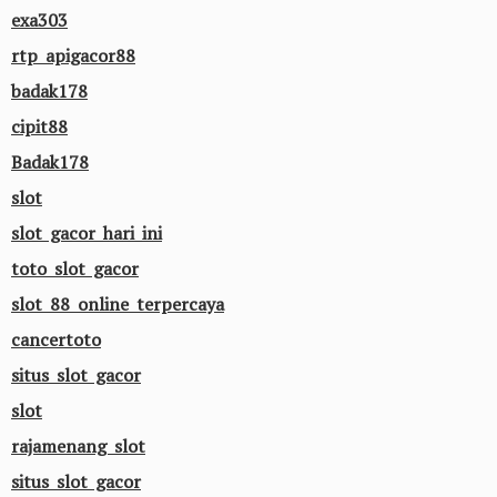
exa303
rtp apigacor88
badak178
cipit88
Badak178
slot
slot gacor hari ini
toto slot gacor
slot 88 online terpercaya
cancertoto
situs slot gacor
slot
rajamenang slot
situs slot gacor