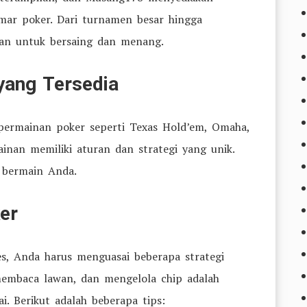
mar poker. Dari turnamen besar hingga
tan untuk bersaing dan menang.
yang Tersedia
permainan poker seperti Texas Hold’em, Omaha,
inan memiliki aturan dan strategi yang unik.
a bermain Anda.
er
s, Anda harus menguasai beberapa strategi
membaca lawan, dan mengelola chip adalah
i. Berikut adalah beberapa tips: