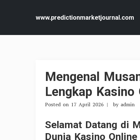
Skip
to
www.predictionmarketjournal.com
content
Mengenal Musan
Lengkap Kasino 
Posted on
17 April 2026
by
admin
Selamat Datang di 
Dunia Kasino Online