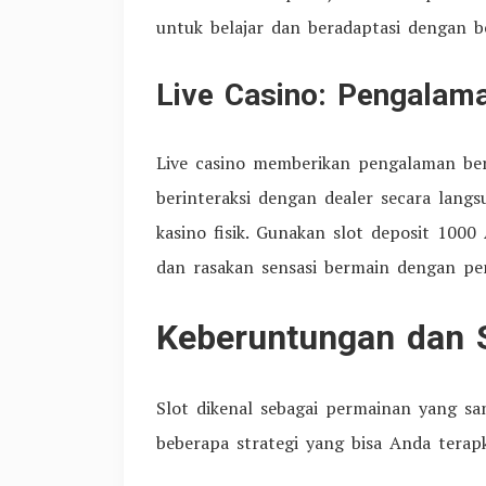
untuk belajar dan beradaptasi dengan be
Live Casino: Pengalam
Live casino memberikan pengalaman berm
berinteraksi dengan dealer secara lang
kasino fisik. Gunakan slot deposit 100
dan rasakan sensasi bermain dengan pem
Keberuntungan dan St
Slot dikenal sebagai permainan yang s
beberapa strategi yang bisa Anda tera