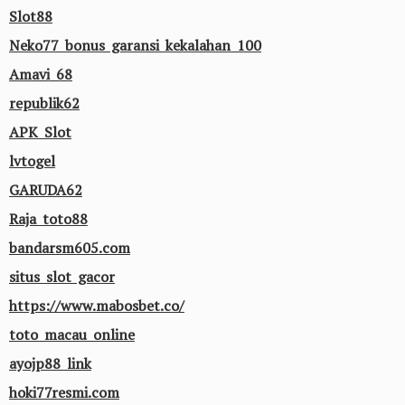
Slot88
Neko77 bonus garansi kekalahan 100
Amavi 68
republik62
APK Slot
lvtogel
GARUDA62
Raja toto88
bandarsm605.com
situs slot gacor
https://www.mabosbet.co/
toto macau online
ayojp88 link
hoki77resmi.com