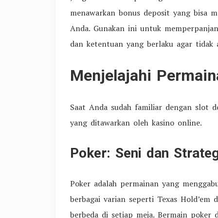
menawarkan bonus deposit yang bisa m
Anda. Gunakan ini untuk memperpanjang
dan ketentuan yang berlaku agar tidak 
Menjelajahi Permain
Saat Anda sudah familiar dengan slot d
yang ditawarkan oleh kasino online.
Poker: Seni dan Strateg
Poker adalah permainan yang menggabu
berbagai varian seperti Texas Hold’e
berbeda di setiap meja. Bermain poke