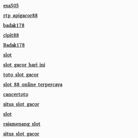
exa303
rtp apigacor88
badak178
cipit88
Badak178
slot
slot gacor hari ini
toto slot gacor
slot 88 online terpercaya
cancertoto
situs slot gacor
slot
rajamenang slot
situs slot gacor