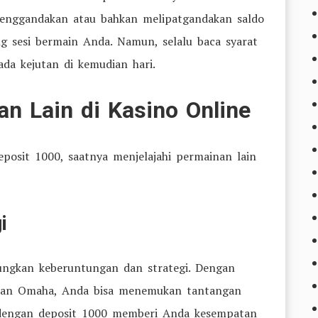
enggandakan atau bahkan melipatgandakan saldo
 sesi bermain Anda. Namun, selalu baca syarat
ada kejutan di kemudian hari.
an Lain di Kasino Online
eposit 1000, saatnya menjelajahi permainan lain
i
ngkan keberuntungan dan strategi. Dengan
m dan Omaha, Anda bisa menemukan tantangan
r dengan deposit 1000 memberi Anda kesempatan