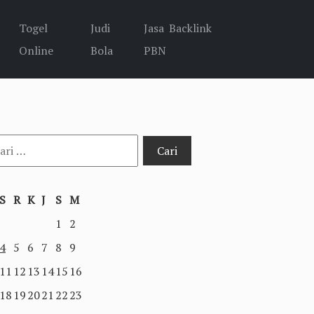
Togel
Judi
Jasa Backlink
Online
Bola
PBN
i
tuk:
S
R
K
J
S
M
1
2
4
5
6
7
8
9
11
12
13
14
15
16
18
19
20
21
22
23