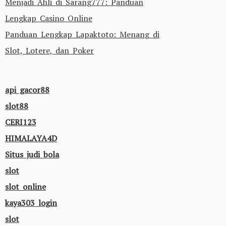
Menjadi Ahli di Sarang777: Panduan
Lengkap Casino Online
Panduan Lengkap Lapaktoto: Menang di
Slot, Lotere, dan Poker
api gacor88
slot88
CERI123
HIMALAYA4D
Situs judi bola
slot
slot online
kaya303 login
slot