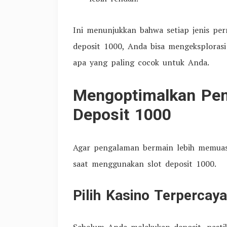
Ini menunjukkan bahwa setiap jenis per
deposit 1000, Anda bisa mengeksplora
apa yang paling cocok untuk Anda.
Mengoptimalkan Pen
Deposit 1000
Agar pengalaman bermain lebih memuask
saat menggunakan slot deposit 1000.
Pilih Kasino Terpercaya