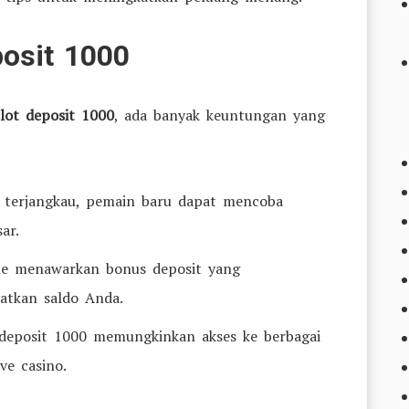
osit 1000
slot deposit 1000
, ada banyak keuntungan yang
terjangkau, pemain baru dapat mencoba
ar.
ne menawarkan bonus deposit yang
atkan saldo Anda.
deposit 1000 memungkinkan akses ke berbagai
ve casino.