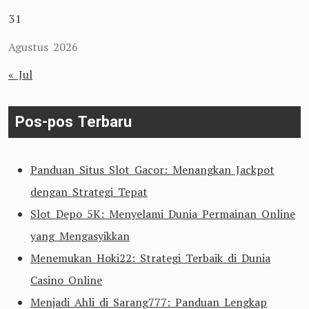
31
Agustus 2026
« Jul
Pos-pos Terbaru
Panduan Situs Slot Gacor: Menangkan Jackpot
dengan Strategi Tepat
Slot Depo 5K: Menyelami Dunia Permainan Online
yang Mengasyikkan
Menemukan Hoki22: Strategi Terbaik di Dunia
Casino Online
Menjadi Ahli di Sarang777: Panduan Lengkap