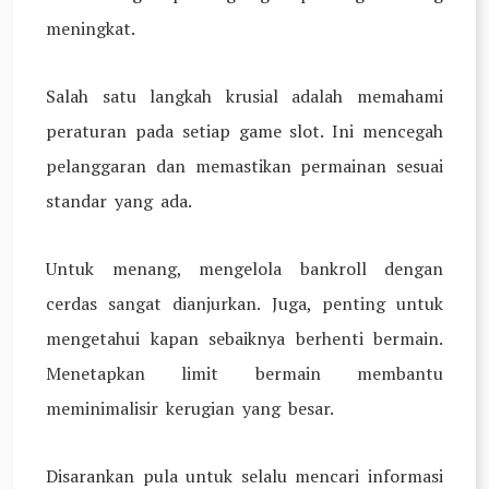
meningkat.
Salah satu langkah krusial adalah memahami
peraturan pada setiap game slot. Ini mencegah
pelanggaran dan memastikan permainan sesuai
standar yang ada.
Untuk menang, mengelola bankroll dengan
cerdas sangat dianjurkan. Juga, penting untuk
mengetahui kapan sebaiknya berhenti bermain.
Menetapkan limit bermain membantu
meminimalisir kerugian yang besar.
Disarankan pula untuk selalu mencari informasi