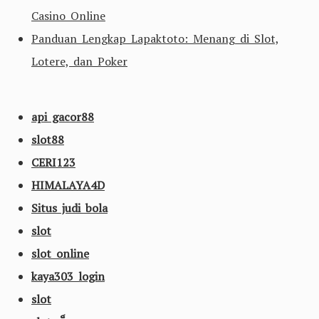
Casino Online
Panduan Lengkap Lapaktoto: Menang di Slot,
Lotere, dan Poker
api gacor88
slot88
CERI123
HIMALAYA4D
Situs judi bola
slot
slot online
kaya303 login
slot