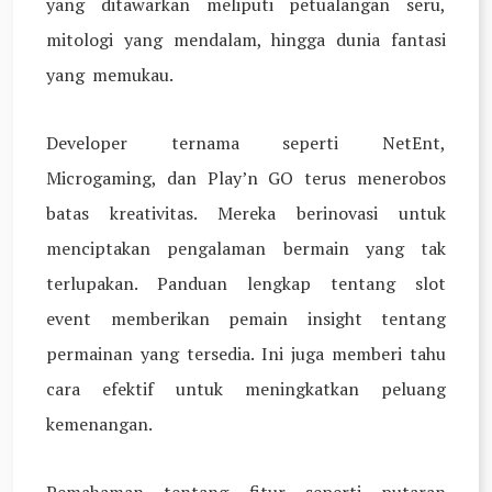
yang ditawarkan meliputi petualangan seru,
mitologi yang mendalam, hingga dunia fantasi
yang memukau.
Developer ternama seperti NetEnt,
Microgaming, dan Play’n GO terus menerobos
batas kreativitas. Mereka berinovasi untuk
menciptakan pengalaman bermain yang tak
terlupakan. Panduan lengkap tentang slot
event memberikan pemain insight tentang
permainan yang tersedia. Ini juga memberi tahu
cara efektif untuk meningkatkan peluang
kemenangan.
Pemahaman tentang fitur seperti putaran