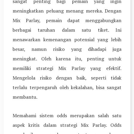
sangat penting bagi pemain yang ingin
meningkatkan peluang menang mereka. Dengan
Mix Parlay, pemain dapat menggabungkan
berbagai taruhan dalam satu tiket. Ini
menawarkan kemenangan potensial yang lebih
besar, namun risiko yang dihadapi juga
meningkat. Oleh karena itu, penting untuk
memiliki strategi Mix Parlay yang efektif.
Mengelola risiko dengan baik, seperti tidak
terlalu terpengaruh oleh kekalahan, bisa sangat
membantu.
Memahami sistem odds merupakan salah satu
aspek kritis dalam strategi Mix Parlay. Odds