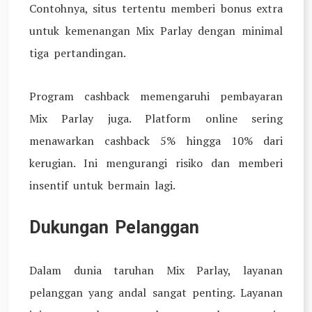
Contohnya, situs tertentu memberi bonus extra
untuk kemenangan Mix Parlay dengan minimal
tiga pertandingan.
Program cashback memengaruhi pembayaran
Mix Parlay juga. Platform online sering
menawarkan cashback 5% hingga 10% dari
kerugian. Ini mengurangi risiko dan memberi
insentif untuk bermain lagi.
Dukungan Pelanggan
Dalam dunia taruhan Mix Parlay, layanan
pelanggan yang andal sangat penting. Layanan