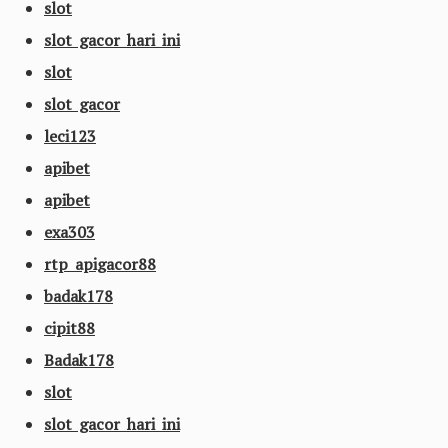
slot
slot gacor hari ini
slot
slot gacor
leci123
apibet
apibet
exa303
rtp apigacor88
badak178
cipit88
Badak178
slot
slot gacor hari ini