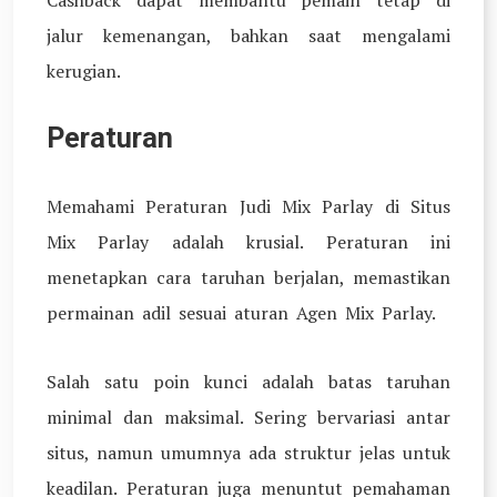
jalur kemenangan, bahkan saat mengalami
kerugian.
Peraturan
Memahami Peraturan Judi Mix Parlay di Situs
Mix Parlay adalah krusial. Peraturan ini
menetapkan cara taruhan berjalan, memastikan
permainan adil sesuai aturan Agen Mix Parlay.
Salah satu poin kunci adalah batas taruhan
minimal dan maksimal. Sering bervariasi antar
situs, namun umumnya ada struktur jelas untuk
keadilan. Peraturan juga menuntut pemahaman