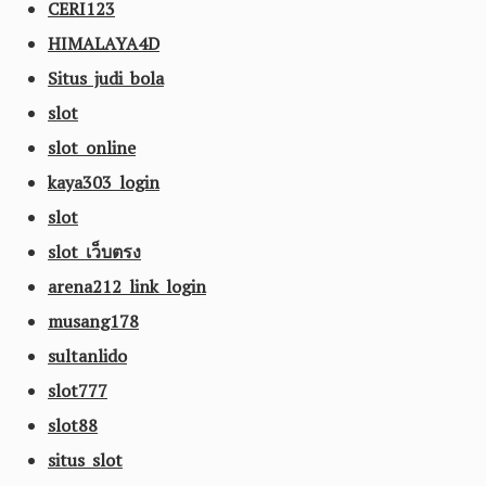
CERI123
HIMALAYA4D
Situs judi bola
slot
slot online
kaya303 login
slot
slot เว็บตรง
arena212 link login
musang178
sultanlido
slot777
slot88
situs slot