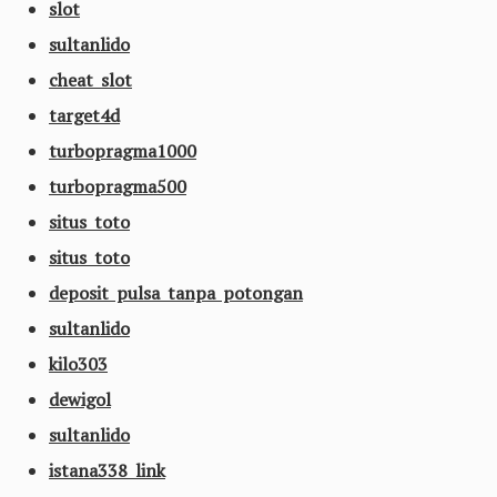
slot
sultanlido
cheat slot
target4d
turbopragma1000
turbopragma500
situs toto
situs toto
deposit pulsa tanpa potongan
sultanlido
kilo303
dewigol
sultanlido
istana338 link