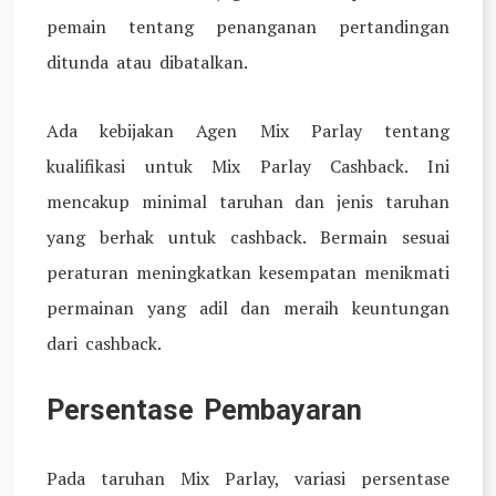
pemain tentang penanganan pertandingan
ditunda atau dibatalkan.
Ada kebijakan Agen Mix Parlay tentang
kualifikasi untuk Mix Parlay Cashback. Ini
mencakup minimal taruhan dan jenis taruhan
yang berhak untuk cashback. Bermain sesuai
peraturan meningkatkan kesempatan menikmati
permainan yang adil dan meraih keuntungan
dari cashback.
Persentase Pembayaran
Pada taruhan Mix Parlay, variasi persentase