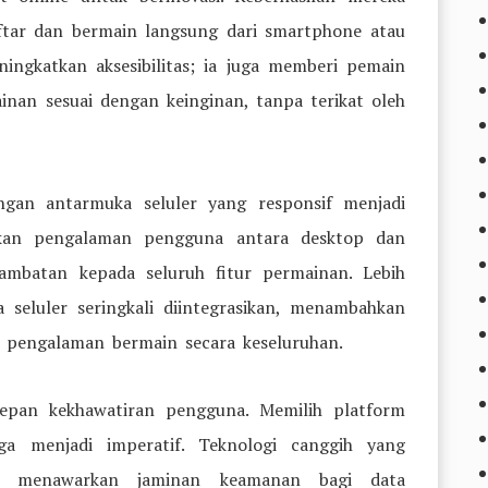
ar dan bermain langsung dari smartphone atau
ningkatkan aksesibilitas; ia juga memberi pemain
nan sesuai dengan keinginan, tanpa terikat oleh
engan antarmuka seluler yang responsif menjadi
akan pengalaman pengguna antara desktop dan
 hambatan kepada seluruh fitur permainan. Lebih
a seluler seringkali diintegrasikan, menambahkan
p pengalaman bermain secara keseluruhan.
epan kekhawatiran pengguna. Memilih platform
a menjadi imperatif. Teknologi canggih yang
ya menawarkan jaminan keamanan bagi data