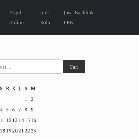
Togel
Judi
Jasa Backlink
Online
Bola
PBN
i
tuk:
S
R
K
J
S
M
1
2
4
5
6
7
8
9
11
12
13
14
15
16
18
19
20
21
22
23