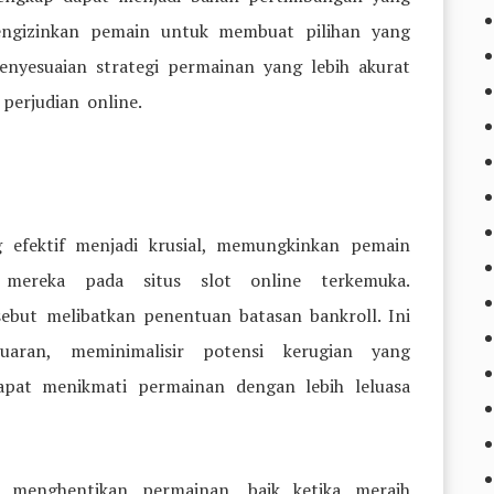
 mengizinkan pemain untuk membuat pilihan yang
enyesuaian strategi permainan yang lebih akurat
perjudian online.
 efektif menjadi krusial, memungkinkan pemain
mereka pada situs slot online terkemuka.
ebut melibatkan penentuan batasan bankroll. Ini
uaran, meminimalisir potensi kerugian yang
dapat menikmati permainan dengan lebih leluasa
enghentikan permainan, baik ketika meraih