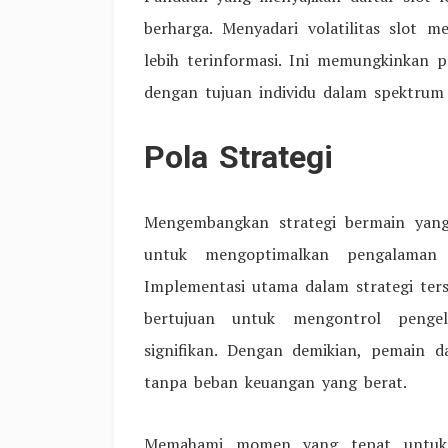
berharga. Menyadari volatilitas slot
lebih terinformasi. Ini memungkinkan p
dengan tujuan individu dalam spektrum 
Pola Strategi
Mengembangkan strategi bermain yang
untuk mengoptimalkan pengalaman 
Implementasi utama dalam strategi ters
bertujuan untuk mengontrol pengel
signifikan. Dengan demikian, pemain 
tanpa beban keuangan yang berat.
Memahami momen yang tepat untuk m