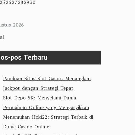
25
26
27
28
29
30
ustus 2026
ul
os-pos Terbaru
Panduan Situs Slot Gacor: Menangkan
Jackpot dengan Strategi Tepat
Slot Depo 5K: Menyelami Dunia
Permainan Online yang Mengasyikkan
Menemukan Hoki22: Strategi Terbaik di
Dunia Casino Online