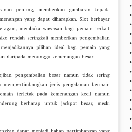
eranan penting, memberikan gambaran kepada
emenangan yang dapat diharapkan. Slot berbayar
 beragam, membuka wawasan bagi pemain terkait
siko rendah seringkali memberikan pengembalian
 menjadikannya pilihan ideal bagi pemain yang
n daripada menunggu kemenangan besar.
janjikan pengembalian besar namun tidak sering
gan mempertimbangkan jenis pengalaman bermain
pemain terletak pada kemenangan kecil namun
nderung berharap untuk jackpot besar, meski
lengkap dapat menjadi bahan pertimbangan yang