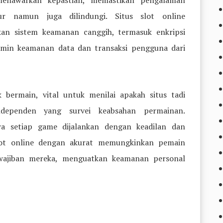
enawarkan kepastian, memastikan pengalaman
r namun juga dilindungi. Situs slot online
kan sistem keamanan canggih, termasuk enkripsi
amin keamanan data dan transaksi pengguna dari
 bermain, vital untuk menilai apakah situs tadi
ndependen yang survei keabsahan permainan.
wa setiap game dijalankan dengan keadilan dan
slot online dengan akurat memungkinkan pemain
wajiban mereka, menguatkan keamanan personal