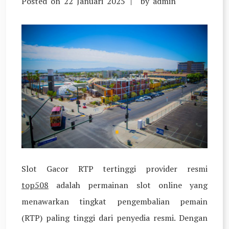
Posted on
22 Januari 2025
by
admin
Slot Gacor RTP tertinggi provider resmi
top508
adalah permainan slot online yang
menawarkan tingkat pengembalian pemain
(RTP) paling tinggi dari penyedia resmi. Dengan