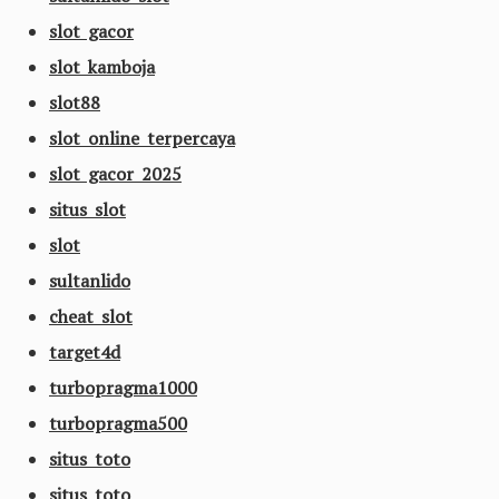
slot gacor
slot kamboja
slot88
slot online terpercaya
slot gacor 2025
situs slot
slot
sultanlido
cheat slot
target4d
turbopragma1000
turbopragma500
situs toto
situs toto