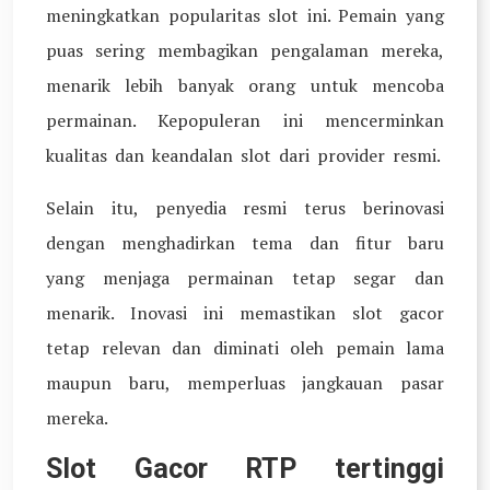
meningkatkan popularitas slot ini. Pemain yang
puas sering membagikan pengalaman mereka,
menarik lebih banyak orang untuk mencoba
permainan. Kepopuleran ini mencerminkan
kualitas dan keandalan slot dari provider resmi.
Selain itu, penyedia resmi terus berinovasi
dengan menghadirkan tema dan fitur baru
yang menjaga permainan tetap segar dan
menarik. Inovasi ini memastikan slot gacor
tetap relevan dan diminati oleh pemain lama
maupun baru, memperluas jangkauan pasar
mereka.
Slot Gacor RTP tertinggi