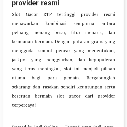
provider resmi
Slot Gacor RTP tertinggi provider resmi
menawarkan kombinasi sempurna antara
peluang menang besar, fitur menarik, dan
keamanan bermain. Dengan putaran gratis yang
menggoda, simbol pencar yang menentukan,
jackpot yang menggiurkan, dan kepopuleran
yang terus meningkat, slot ini menjadi pilihan
utama bagi para pemain. Bergabunglah
sekarang dan rasakan sendiri keuntungan serta
keseruan bermain slot gacor dari provider
terpercaya!