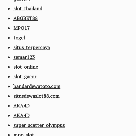
slot thailand
ABGBET88
MPO17
togel
situs terpercaya
semar123
slot online
slot gacor
bandardewatoto.com
situsdewaslot88.com
AKA4D
AKA4D
super scatter olympus
mpo slot