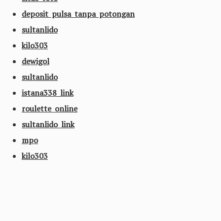
deposit pulsa tanpa potongan
sultanlido
kilo303
dewigol
sultanlido
istana338 link
roulette online
sultanlido link
mpo
kilo303