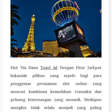
Slot Via Dana
Togel 4d
Dengan Fitur Jackpot
bukanlah pilihan yang sepele bagi para
penggemar permainan slot online yang
mencari kombinasi kemudahan transaksi dan
peluang kemenangan yang menarik. Meskipun
mungkin tidak selalu menjadi yang paling