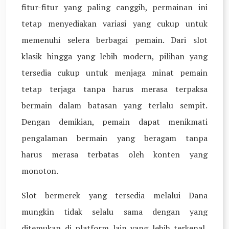
fitur-fitur yang paling canggih, permainan ini
tetap menyediakan variasi yang cukup untuk
memenuhi selera berbagai pemain. Dari slot
klasik hingga yang lebih modern, pilihan yang
tersedia cukup untuk menjaga minat pemain
tetap terjaga tanpa harus merasa terpaksa
bermain dalam batasan yang terlalu sempit.
Dengan demikian, pemain dapat menikmati
pengalaman bermain yang beragam tanpa
harus merasa terbatas oleh konten yang
monoton.
Slot bermerek yang tersedia melalui Dana
mungkin tidak selalu sama dengan yang
ditemukan di platform lain yang lebih terkenal,