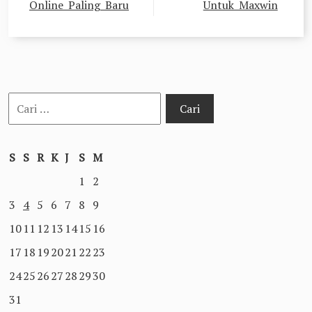
Online Paling Baru
Untuk Maxwin
Cari
untuk:
S
S
R
K
J
S
M
1
2
3
4
5
6
7
8
9
10
11
12
13
14
15
16
17
18
19
20
21
22
23
24
25
26
27
28
29
30
31