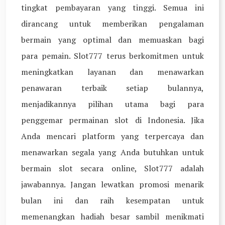
tingkat pembayaran yang tinggi. Semua ini
dirancang untuk memberikan pengalaman
bermain yang optimal dan memuaskan bagi
para pemain. Slot777 terus berkomitmen untuk
meningkatkan layanan dan menawarkan
penawaran terbaik setiap bulannya,
menjadikannya pilihan utama bagi para
penggemar permainan slot di Indonesia. Jika
Anda mencari platform yang terpercaya dan
menawarkan segala yang Anda butuhkan untuk
bermain slot secara online, Slot777 adalah
jawabannya. Jangan lewatkan promosi menarik
bulan ini dan raih kesempatan untuk
memenangkan hadiah besar sambil menikmati