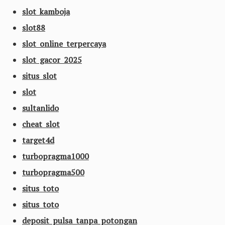
slot kamboja
slot88
slot online terpercaya
slot gacor 2025
situs slot
slot
sultanlido
cheat slot
target4d
turbopragma1000
turbopragma500
situs toto
situs toto
deposit pulsa tanpa potongan