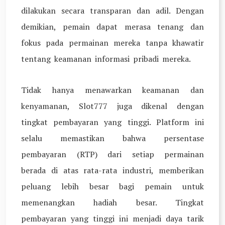
dilakukan secara transparan dan adil. Dengan
demikian, pemain dapat merasa tenang dan
fokus pada permainan mereka tanpa khawatir
tentang keamanan informasi pribadi mereka.
Tidak hanya menawarkan keamanan dan
kenyamanan, Slot777 juga dikenal dengan
tingkat pembayaran yang tinggi. Platform ini
selalu memastikan bahwa persentase
pembayaran (RTP) dari setiap permainan
berada di atas rata-rata industri, memberikan
peluang lebih besar bagi pemain untuk
memenangkan hadiah besar. Tingkat
pembayaran yang tinggi ini menjadi daya tarik