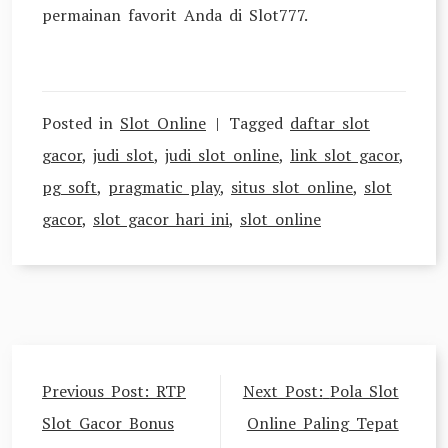
permainan favorit Anda di Slot777.
Posted in
Slot Online
Tagged
daftar slot
gacor
,
judi slot
,
judi slot online
,
link slot gacor
,
pg soft
,
pragmatic play
,
situs slot online
,
slot
gacor
,
slot gacor hari ini
,
slot online
Navigasi
Previous Post:
RTP
Next Post:
Pola Slot
pos
Slot Gacor Bonus
Online Paling Tepat