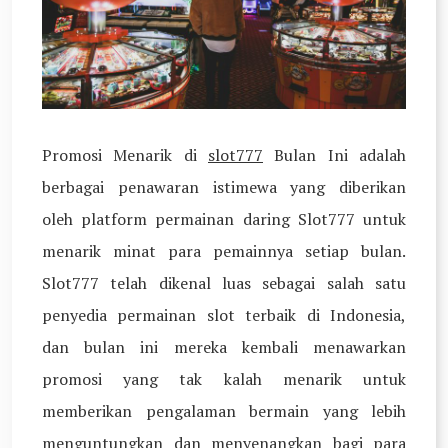
Promosi Menarik di
slot777
Bulan Ini adalah
berbagai penawaran istimewa yang diberikan
oleh platform permainan daring Slot777 untuk
menarik minat para pemainnya setiap bulan.
Slot777 telah dikenal luas sebagai salah satu
penyedia permainan slot terbaik di Indonesia,
dan bulan ini mereka kembali menawarkan
promosi yang tak kalah menarik untuk
memberikan pengalaman bermain yang lebih
menguntungkan dan menyenangkan bagi para