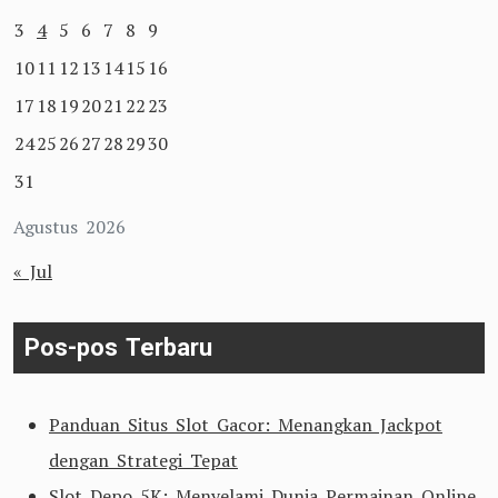
3
4
5
6
7
8
9
10
11
12
13
14
15
16
17
18
19
20
21
22
23
24
25
26
27
28
29
30
31
Agustus 2026
« Jul
Pos-pos Terbaru
Panduan Situs Slot Gacor: Menangkan Jackpot
dengan Strategi Tepat
Slot Depo 5K: Menyelami Dunia Permainan Online