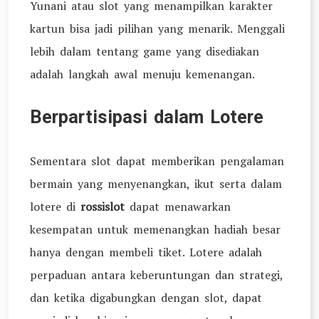
Yunani atau slot yang menampilkan karakter
kartun bisa jadi pilihan yang menarik. Menggali
lebih dalam tentang game yang disediakan
adalah langkah awal menuju kemenangan.
Berpartisipasi dalam Lotere
Sementara slot dapat memberikan pengalaman
bermain yang menyenangkan, ikut serta dalam
lotere di
rossislot
dapat menawarkan
kesempatan untuk memenangkan hadiah besar
hanya dengan membeli tiket. Lotere adalah
perpaduan antara keberuntungan dan strategi,
dan ketika digabungkan dengan slot, dapat