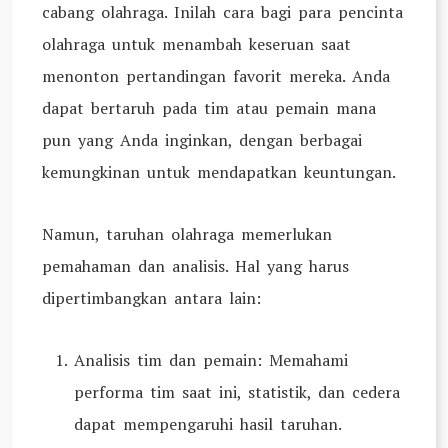
cabang olahraga. Inilah cara bagi para pencinta
olahraga untuk menambah keseruan saat
menonton pertandingan favorit mereka. Anda
dapat bertaruh pada tim atau pemain mana
pun yang Anda inginkan, dengan berbagai
kemungkinan untuk mendapatkan keuntungan.
Namun, taruhan olahraga memerlukan
pemahaman dan analisis. Hal yang harus
dipertimbangkan antara lain:
Analisis tim dan pemain: Memahami
performa tim saat ini, statistik, dan cedera
dapat mempengaruhi hasil taruhan.