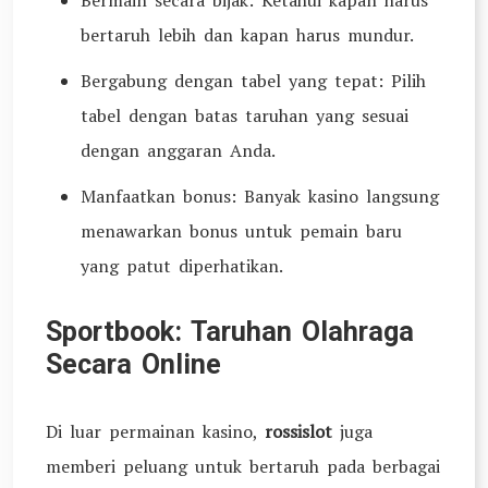
Bermain secara bijak: Ketahui kapan harus
bertaruh lebih dan kapan harus mundur.
Bergabung dengan tabel yang tepat: Pilih
tabel dengan batas taruhan yang sesuai
dengan anggaran Anda.
Manfaatkan bonus: Banyak kasino langsung
menawarkan bonus untuk pemain baru
yang patut diperhatikan.
Sportbook: Taruhan Olahraga
Secara Online
Di luar permainan kasino,
rossislot
juga
memberi peluang untuk bertaruh pada berbagai