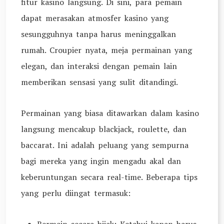
fitur kasino langsung. Di sini, para pemain
dapat merasakan atmosfer kasino yang
sesungguhnya tanpa harus meninggalkan
rumah. Croupier nyata, meja permainan yang
elegan, dan interaksi dengan pemain lain
memberikan sensasi yang sulit ditandingi.
Permainan yang biasa ditawarkan dalam kasino
langsung mencakup blackjack, roulette, dan
baccarat. Ini adalah peluang yang sempurna
bagi mereka yang ingin mengadu akal dan
keberuntungan secara real-time. Beberapa tips
yang perlu diingat termasuk: