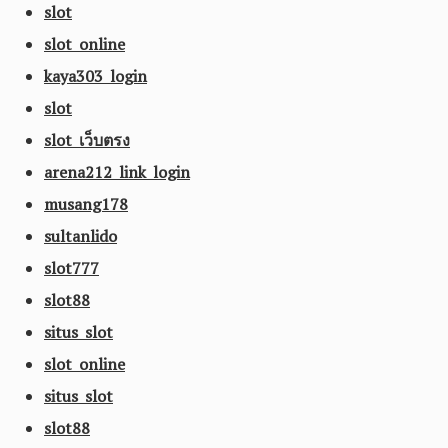
slot
slot online
kaya303 login
slot
slot เว็บตรง
arena212 link login
musang178
sultanlido
slot777
slot88
situs slot
slot online
situs slot
slot88