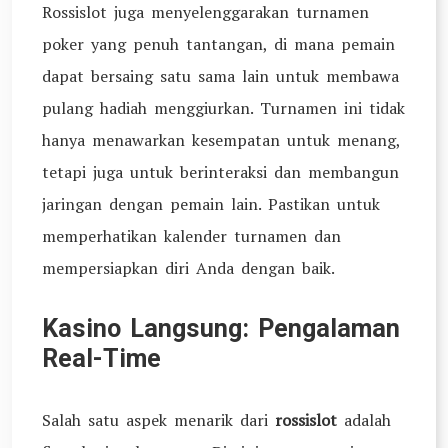
Rossislot juga menyelenggarakan turnamen
poker yang penuh tantangan, di mana pemain
dapat bersaing satu sama lain untuk membawa
pulang hadiah menggiurkan. Turnamen ini tidak
hanya menawarkan kesempatan untuk menang,
tetapi juga untuk berinteraksi dan membangun
jaringan dengan pemain lain. Pastikan untuk
memperhatikan kalender turnamen dan
mempersiapkan diri Anda dengan baik.
Kasino Langsung: Pengalaman
Real-Time
Salah satu aspek menarik dari
rossislot
adalah