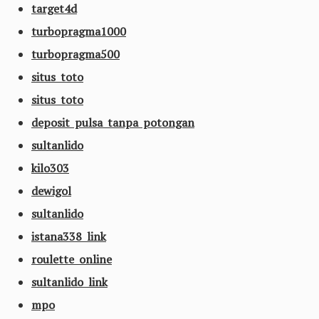
target4d
turbopragma1000
turbopragma500
situs toto
situs toto
deposit pulsa tanpa potongan
sultanlido
kilo303
dewigol
sultanlido
istana338 link
roulette online
sultanlido link
mpo