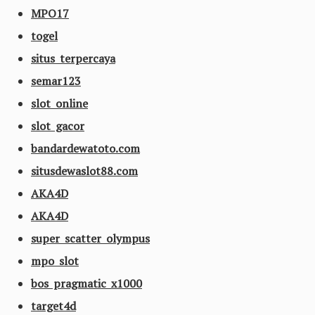
MPO17
togel
situs terpercaya
semar123
slot online
slot gacor
bandardewatoto.com
situsdewaslot88.com
AKA4D
AKA4D
super scatter olympus
mpo slot
bos pragmatic x1000
target4d