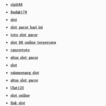
cipit88
Badak178
slot
slot gacor hari ini
toto slot gacor
slot 88 online terpercaya
cancertoto
situs slot gacor
slot
rajamenang slot
situs slot gacor
Ulat123
slot online
link slot