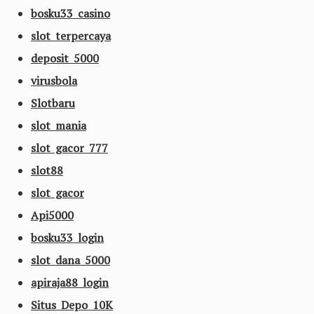
bosku33 casino
slot terpercaya
deposit 5000
virusbola
Slotbaru
slot mania
slot gacor 777
slot88
slot gacor
Api5000
bosku33 login
slot dana 5000
apiraja88 login
Situs Depo 10K