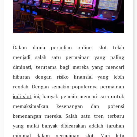
Dalam dunia perjudian online, slot telah
menjadi salah satu permainan yang paling
diminati, terutama bagi mereka yang mencari
hiburan dengan risiko finansial yang lebih
rendah. Dengan semakin populernya permainan
judi slot
ini, banyak pemain mencari cara untuk
memaksimalkan kesenangan dan potensi
kemenangan mereka. Salah satu tren terbaru
yang mulai banyak dibicarakan adalah taruhan
minimal dalam permainan slot. Mari kita