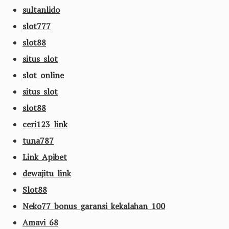
sultanlido
slot777
slot88
situs slot
slot online
situs slot
slot88
ceri123 link
tuna787
Link Apibet
dewajitu link
Slot88
Neko77 bonus garansi kekalahan 100
Amavi 68