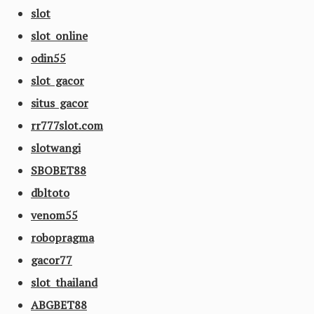
slot
slot online
odin55
slot gacor
situs gacor
rr777slot.com
slotwangi
SBOBET88
dbltoto
venom55
robopragma
gacor77
slot thailand
ABGBET88