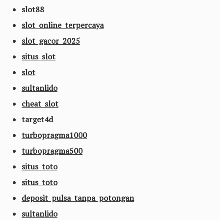
slot88
slot online terpercaya
slot gacor 2025
situs slot
slot
sultanlido
cheat slot
target4d
turbopragma1000
turbopragma500
situs toto
situs toto
deposit pulsa tanpa potongan
sultanlido