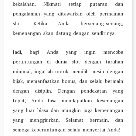
kekalahan. Nikmati setiap putaran dan
pengalaman yang ditawarkan oleh permainan
slot. Ketika Anda bersenang-senang,
kemenangan akan datang dengan sendirinya.
Jadi, bagi Anda yang ingin mencoba
peruntungan di dunia slot dengan taruhan
minimal, ingatlah untuk memilih mesin dengan
bijak, memanfaatkan bonus, dan selalu bermain
dengan disiplin. Dengan pendekatan yang
tepat, Anda bisa mendapatkan kesenangan
yang luar biasa dan mungkin juga kemenangan
yang menggiurkan. Selamat bermain, dan
semoga keberuntungan selalu menyertai Anda!