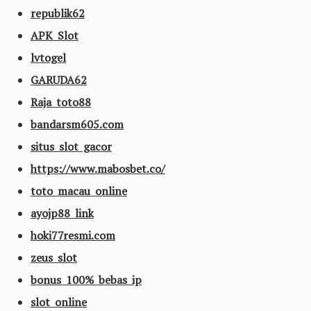
republik62
APK Slot
lvtogel
GARUDA62
Raja toto88
bandarsm605.com
situs slot gacor
https://www.mabosbet.co/
toto macau online
ayojp88 link
hoki77resmi.com
zeus slot
bonus 100% bebas ip
slot online