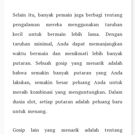
Selain itu, banyak pemain juga berbagi tentang
pengalaman mereka menggunakan taruhan
kecil untuk bermain lebih lama. Dengan
taruhan minimal, Anda dapat memanjangkan
waktu bermain dan menikmati lebih banyak
putaran. Sebuah gosip yang menarik adalah
bahwa semakin banyak putaran yang Anda
lakukan, semakin besar peluang Anda untuk
meraih kombinasi yang menguntungkan. Dalam
dunia slot, setiap putaran adalah peluang baru
untuk menang.
Gosip lain yang menarik adalah tentang