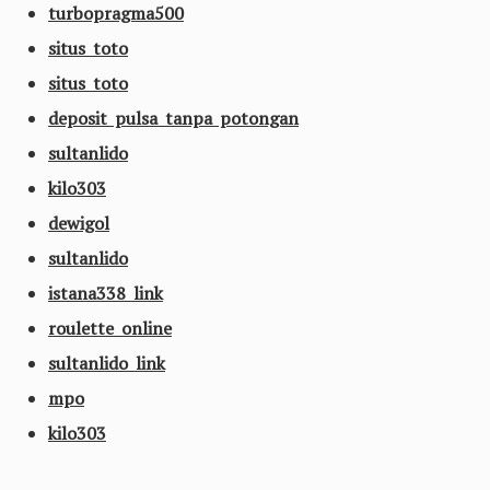
turbopragma500
situs toto
situs toto
deposit pulsa tanpa potongan
sultanlido
kilo303
dewigol
sultanlido
istana338 link
roulette online
sultanlido link
mpo
kilo303