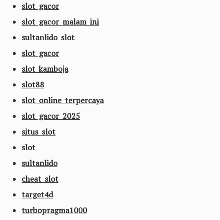
slot gacor
slot gacor malam ini
sultanlido slot
slot gacor
slot kamboja
slot88
slot online terpercaya
slot gacor 2025
situs slot
slot
sultanlido
cheat slot
target4d
turbopragma1000