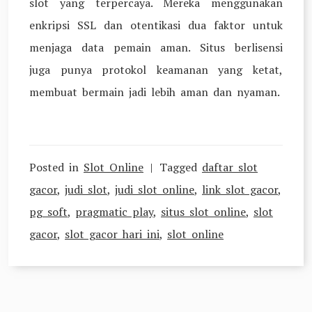
slot yang terpercaya. Mereka menggunakan
enkripsi SSL dan otentikasi dua faktor untuk
menjaga data pemain aman. Situs berlisensi
juga punya protokol keamanan yang ketat,
membuat bermain jadi lebih aman dan nyaman.
Posted in
Slot Online
Tagged
daftar slot
gacor
,
judi slot
,
judi slot online
,
link slot gacor
,
pg soft
,
pragmatic play
,
situs slot online
,
slot
gacor
,
slot gacor hari ini
,
slot online