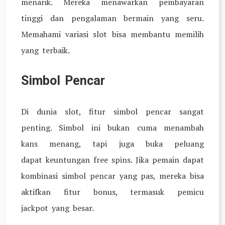
menarik. Mereka menawarkan pembayaran
tinggi dan pengalaman bermain yang seru.
Memahami variasi slot bisa membantu memilih
yang terbaik.
Simbol Pencar
Di dunia slot, fitur simbol pencar sangat
penting. Simbol ini bukan cuma menambah
kans menang, tapi juga buka peluang
dapat keuntungan free spins. Jika pemain dapat
kombinasi simbol pencar yang pas, mereka bisa
aktifkan fitur bonus, termasuk pemicu
jackpot yang besar.