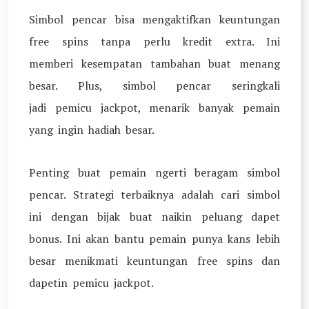
Simbol pencar bisa mengaktifkan keuntungan
free spins tanpa perlu kredit extra. Ini
memberi kesempatan tambahan buat menang
besar. Plus, simbol pencar seringkali
jadi pemicu jackpot, menarik banyak pemain
yang ingin hadiah besar.
Penting buat pemain ngerti beragam simbol
pencar. Strategi terbaiknya adalah cari simbol
ini dengan bijak buat naikin peluang dapet
bonus. Ini akan bantu pemain punya kans lebih
besar menikmati keuntungan free spins dan
dapetin pemicu jackpot.