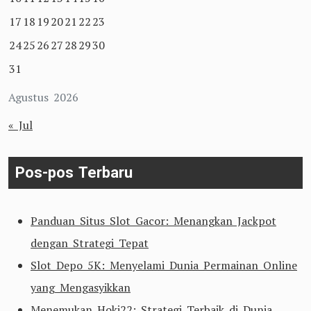
17
18
19
20
21
22
23
24
25
26
27
28
29
30
31
Agustus 2026
« Jul
Pos-pos Terbaru
Panduan Situs Slot Gacor: Menangkan Jackpot
dengan Strategi Tepat
Slot Depo 5K: Menyelami Dunia Permainan Online
yang Mengasyikkan
Menemukan Hoki22: Strategi Terbaik di Dunia