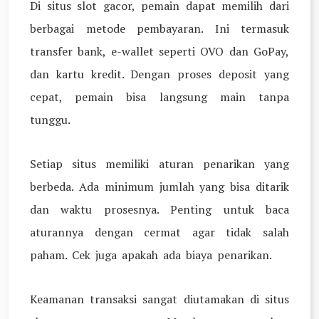
Di situs slot gacor, pemain dapat memilih dari
berbagai metode pembayaran. Ini termasuk
transfer bank, e-wallet seperti OVO dan GoPay,
dan kartu kredit. Dengan proses deposit yang
cepat, pemain bisa langsung main tanpa
tunggu.
Setiap situs memiliki aturan penarikan yang
berbeda. Ada minimum jumlah yang bisa ditarik
dan waktu prosesnya. Penting untuk baca
aturannya dengan cermat agar tidak salah
paham. Cek juga apakah ada biaya penarikan.
Keamanan transaksi sangat diutamakan di situs